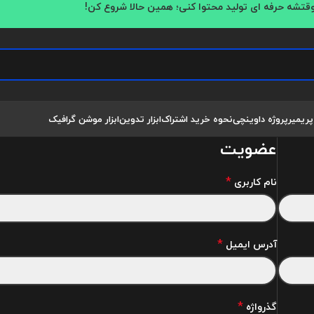
قتشه حرفه ای تولید محتوا کنی؛ همین حالا شروع کن!
پریمیر
پروژه داوینچی
نحوه خرید اشتراک
ابزار تدوین
ابزار موشن گرافیک
عضویت
*
نام کاربری
*
آدرس ایمیل
*
گذرواژه