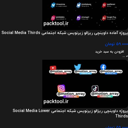
پروژه آماده داوینچی ریزالو زیرنویس شبکه اجتماعی Social Media Thirds
۵۹.۰۰۰
تومان
افزودن به سبد خرید
پروژه داوینچی ریزالو زیرنویس شبکه اجتماعی Social Media Lower
Thirds
۵۹.۰۰۰
تومان