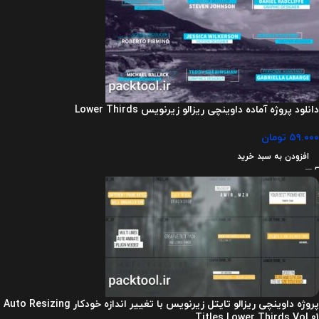
دانلود پروژه آماده داوینچی ریزالو زیرنویس Lower Thirds
۵۹.۰۰۰
تومان
افزودن به سبد خرید
پروژه داوینچی ریزالو تایتل زیرنویس با تغییر اندازه خودکار Auto Resizing
Titles Lower Thirds Vol.01