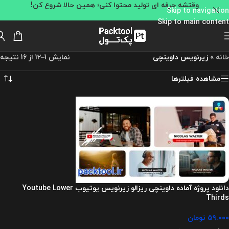
وقتشه حرفه ای تولید محتوا کنی؛ همین حالا شروع کن!
Skip to navigation
Skip to main content
خانه
»
زیرنویس داوینچی
نمایش 1–12 از 16 نتیجه
مشاهده فیلترها
دانلود پروژه آماده داوینچی ریزالو زیرنویس یوتیوب Youtube Lower
Thirds
۵۹.۰۰۰
تومان