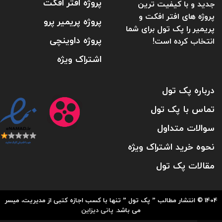
پروژه افتر افکت
جدید و با کیفیت ترین
پروژه های افتر افکت و
پروژه پریمیر پرو
پریمیر را پک تول برای شما
پروژه داوینچی
انتخاب کرده است!
اشتراک ویژه
درباره پک تول
تماس با پک تول
سوالات متداول
نحوه خرید اشتراک ویژه
مقالات پک تول
1404 © انتشار مطالب ” پک تول ” تنها با کسب اجازه کتبی از مدیریت، میسر
می باشد.
پانی دیزاین