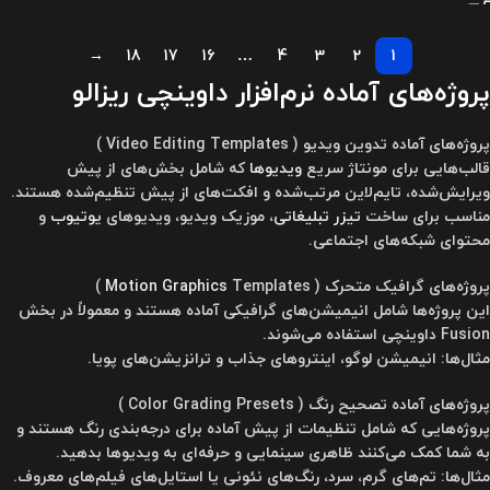
→
18
17
16
…
4
3
2
1
پروژه‌های آماده نرم‌افزار داوینچی ریزالو
پروژه‌های آماده تدوین ویدیو ( Video Editing Templates )
قالب‌هایی برای مونتاژ سریع
ویدیوها
که شامل بخش‌های از پیش
ویرایش‌شده، تایم‌لاین مرتب‌شده و افکت‌های از پیش تنظیم‌شده هستند.
مناسب برای ساخت
تیزر تبلیغاتی
، موزیک ویدیو، ویدیوهای
یوتیوب
و
محتوای شبکه‌های اجتماعی.
پروژه‌های گرافیک متحرک (
Templates )
Motion Graphics
این پروژه‌ها شامل انیمیشن‌های گرافیکی آماده هستند و معمولاً در بخش
Fusion داوینچی استفاده می‌شوند.
مثال‌ها: انیمیشن لوگو، اینتروهای جذاب و ترانزیشن‌های پویا.
پروژه‌های آماده تصحیح رنگ ( Color Grading Presets )
پروژه‌هایی که شامل تنظیمات از پیش آماده برای درجه‌بندی رنگ هستند و
به شما کمک می‌کنند ظاهری سینمایی و حرفه‌ای به ویدیوها بدهید.
مثال‌ها: تم‌های گرم، سرد، رنگ‌های نئونی یا استایل‌های فیلم‌های معروف.