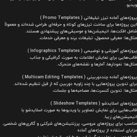
ویدیو.
پروژه‌های آماده تیزر تبلیغاتی ( Promo Templates )
این پروژه‌ها برای ساخت تیزرهای کوتاه و حرفه‌ای طراحی شده‌اند و معمولاً
شامل افکت‌ها، انیمیشن‌ها و موسیقی‌های پیشنهادی هستند.
مثال‌ها: معرفی محصول، تبلیغات برند و معرفی خدمات.
پروژه‌های آموزشی و توضیحی ( Infographics Templates )
قالب‌هایی برای نمایش اطلاعات به صورت گرافیکی و جذاب.
مثال‌ها: نمودارها، آمارها و نقشه‌های متحرک.
پروژه‌های آماده چنددوربینی ( Multicam Editing Templates )
برای تدوین پروژه‌هایی با چند زاویه دوربین که از قبل تنظیم شده‌اند.
مثال‌ها: تدوین کنسرت‌ها، مصاحبه‌ها و جلسات.
پروژه‌های اسلایدشو ( Slideshow Templates )
قالب‌هایی برای نمایش تصاویر یا ویدیوها به صورت اسلایدشو با
انیمیشن‌های زیبا.
مناسب برای پروژه‌های عروسی، پرزنتیشن‌های شرکتی و گالری‌های شخصی.
مزایای استفاده از پروژه‌های آماده
صرفه‌جویی در زمان: دیگر نیازی به طراحی از صفر ندارید.