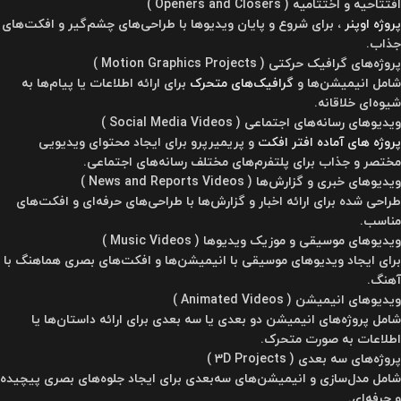
افتتاحیه و اختتامیه ( Openers and Closers )
پروژه اوپنر
، برای شروع و پایان ویدیوها با طراحی‌های چشم‌گیر و افکت‌های
جذاب.
پروژه‌های گرافیک حرکتی ( Motion Graphics Projects )
شامل انیمیشن‌ها و
گرافیک‌های متحرک
برای ارائه اطلاعات یا پیام‌ها به
شیوه‌ای خلاقانه.
ویدیوهای رسانه‌های اجتماعی ( Social Media Videos )
پروژه های آماده افتر افکت
و پریمیرپرو برای ایجاد محتوای ویدیویی
مختصر و جذاب برای پلتفرم‌های مختلف رسانه‌های اجتماعی.
ویدیوهای خبری و گزارش‌ها ( News and Reports Videos )
طراحی شده برای ارائه اخبار و گزارش‌ها با طراحی‌های حرفه‌ای و افکت‌های
مناسب.
ویدیوهای موسیقی و موزیک ویدیوها ( Music Videos )
برای ایجاد ویدیوهای موسیقی با انیمیشن‌ها و افکت‌های بصری هماهنگ با
آهنگ.
ویدیوهای انیمیشن ( Animated Videos )
شامل پروژه‌های انیمیشن دو بعدی یا سه بعدی برای ارائه داستان‌ها یا
اطلاعات به صورت متحرک.
پروژه‌های سه بعدی ( 3D Projects )
شامل مدل‌سازی و انیمیشن‌های سه‌بعدی برای ایجاد جلوه‌های بصری پیچیده
و حرفه‌ای.