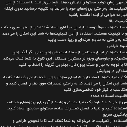
توجهی زمان تولید محتوا را کاهش دهند. شما می‌توانید با استفاده از این
تمپلیت‌ها، به‌راحتی پروژه‌های خود را سریعاً به نتیجه برسانید بدون اینکه
نیاز به طراحی از ابتدا داشته باشید.
کیفیت بالا
تمپلیت‌ها معمولاً توسط طراحان حرفه‌ای ایجاد شده‌اند و از نظر بصری جذاب
و با کیفیت هستند. استفاده از این تمپلیت‌ها به شما این امکان را می‌دهد
که به راحتی به نتایج حرفه‌ای و زیبا دست یابید.
تنوع طراحی
تمپلیت‌ها در انواع مختلفی از جمله انیمیشن‌های متنی، گرافیک‌های
متحرک، و جلوه‌های ویژه در دسترس هستند. این تنوع به شما کمک می‌کند
تا با توجه به نیاز و سبک پروژه‌تان، بهترین گزینه را انتخاب کنید.
سادگی در ویرایش
اکثر تمپلیت‌ها با ساختار و لایه‌های سازمان‌دهی شده طراحی شده‌اند که به
شما این امکان را می‌دهند که به راحتی تغییرات مورد نظر را اعمال کنید و
متناسب با نیاز خود شخصی‌سازی کنید.
قابلیت استفاده مجدد
س از خرید یا دانلود یک تمپلیت، می‌توانید از آن برای پروژه‌های مختلف
استفاده کنید و تنها با اعمال تغییرات ساده، محتوای جدیدی ایجاد کنید.
یادگیری سریع
استفاده از تمپلیت‌ها می‌تواند به شما کمک کند تا با نحوه‌ی طراحی و
استفاده از
افتر افکتس
آشنا شوید و مهارت‌های خود را بهبود بخشید. مطالعه