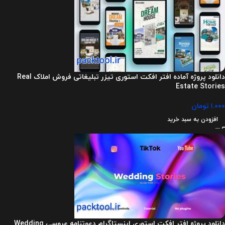
دانلود پروژه آماده افتر افکت استوری تیزر تبلیغاتی فروش املاک Real
Estate Stories
۱.۰۰۰
تومان
افزودن به سبد خرید
دانلود پروژه افتر افکت استوری اینستاگرام دعوتنامه عروسی Wedding