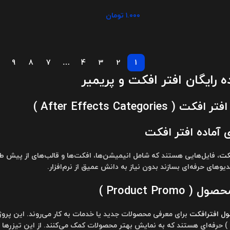
۱.۰۰۰
تومان
9
8
7
…
4
3
2
1
ه رایگان افتر افکت و پریمیر
After Effects Categori )
ی آماده افتر افکت
فکت
، فایل‌هایی هستند که شامل انیمیشن‌ها، افکت‌ها و قالب‌های از پیش طرا
یوهای حرفه‌ای بسازند بدون نیاز به دانش عمیق از نرم‌افزار.
Product Prom )
ول
افترافکت
برای معرفی محصولات جدید یا خدمات به کار می‌روند. این پروژه
ترانزیشن transitions ) حرفه‌ای هستند که به نمایش بهتر محصولات کمک می‌کنند. از این