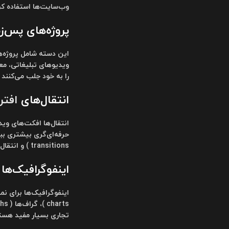
وب‌سایت‌ها استفاده کر
پروژه‌های پس‌زمینه ( Projects
این دسته شامل پروژه‌
ویدیوهای تبلیغاتی، مع
را به خود جلب می‌کنند
انتقال‌های
افتر
انتقال‌ها افکت‌های وی
transitions ) و انتقال‌های افکت‌های ویژه ( special effect transitions ) قرار دارند.
اینفوگرافیک‌ها ( nfographics
اینفوگرافیک‌ها برای ن
تجاری بسیار مفید هست