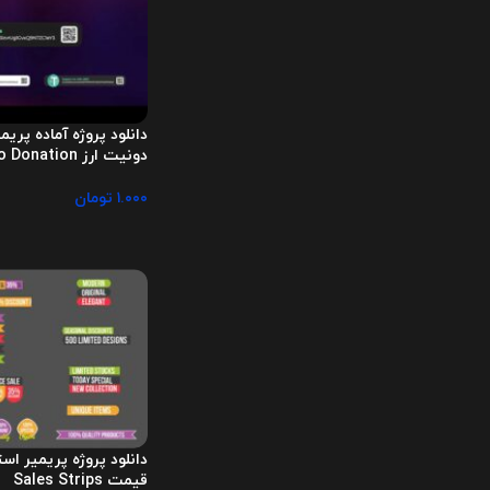
دانلود پروژه آماده پری
دونیت ارز Crypto Donation
۱.۰۰۰
تومان
دانلود پروژه پریمیر ا
قیمت Sales Strips