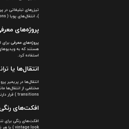
تیزرهای تبلیغاتی در
پر
)، انتقال‌های پویا ( dynamic transitions )، و افکت‌های جذاب هستند که به ویدیوهای شما جذابیت و حرفه‌ای‌گری بیشتری می‌بخشند.
پروژه‌های معرفی ( o Projects
پروژه‌های معرفی
هستند که به ویدیوهای 
استفاده کرد.
انتقال‌ها یا
ترا
انتقال‌ها در پریمیر پر
transitions ) قرار دارند.
افکت‌های رنگی ( lor Effects
vintage look ) یا هر نوع افکت رنگی دیگری ببخشند. از این افکت‌ها می‌توان برای تنظیم رنگ‌های کلی ویدیو یا ایجاد جلوه‌های ویژه استفاده کرد.