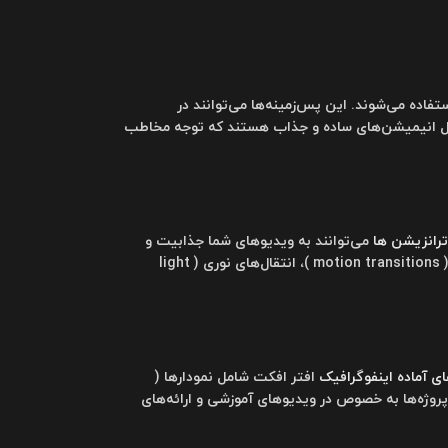
animated backgro) استفاده می‌شوند. این پس‌زمینه‌ها می‌توانند در
ً شامل انیمیشن‌های ساده و جذاب هستند که توجه مخاطب
رانزیشن ها
می‌توانند به ویدیوهای شما جذابیت و
حرفه‌ای‌گری بیشتری ببخشند. در این دسته‌بندی، انواع مختلفی از انتقال‌ها مانند انتقال‌های حرکتی ( motion transitions )، انتقال‌های نوری ( light
ای آماده اینفوگرافیک
افتر افکت شامل نمودارها (
یمیشن‌های توضیحی ( explainer animations ) می‌باشند. این پروژه‌ها به خصوص در ویدیوهای آموزشی و ارائه‌های