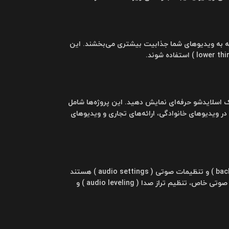
typ ) و افکت‌های متنی هستند که به ویدیوهای شما جذابیت بیشتری می‌بخشند. این
ک اسلایدشو حرفه‌ای نمایش دهید. این پروژه‌ها شامل
در ویدیوهای خانوادگی، ارائه‌های تجاری و ویدیوهای
پروژه‌های صوتی شامل افکت‌های صوتی ( sound effects )، موسیقی پس‌زمینه ( background music ) و تنظیمات صوتی ( audio settings ) هستند
ویدیوهای شما کمک می‌کنند. این پروژه‌ها می‌توانند برای ایجاد جلوه‌های صوتی خاص، تنظیم تراز صدا ( audio leveling ) و