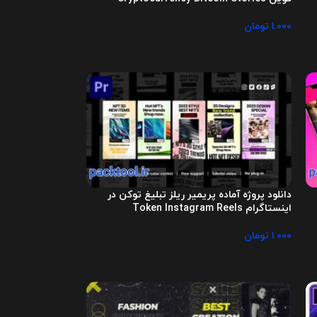
۱.۰۰۰
تومان
دانلود پروژه آماده پریمیر ریلز تبلیغ توکن در
اینستاگرام Token Instagram Reels
۱.۰۰۰
تومان