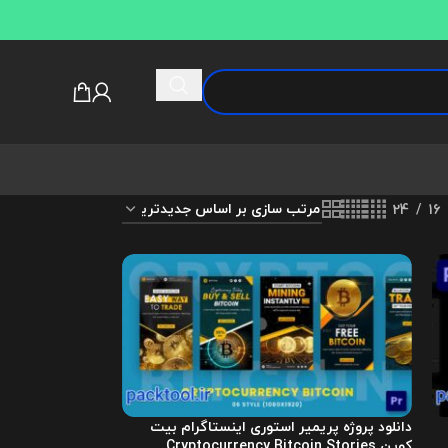
24
16
دانلود پروژه پریمیر استوری اینستاگرام بیت
کوین Cryptocurrency Bitcoin Stories