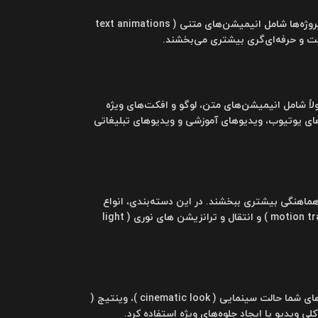
برای معرفی محصولات، خدمات یا رویدادها استفاده می‌شوند. این پروژه‌ها شامل انیمیشن‌های متنی ( text animations
. این پروژه‌ها معمولاً شامل انیمیشن‌های متن، لوگو و افکت‌های ویژه
های یوتیوب، ویدیوهای آموزشی و ویدیوهای تبلیغاتی
و هماهنگی بیشتری ببخشند. در این دسته‌بندی، انواع
مختلفی از انتقال‌ها مانند انتقال‌های محوشدگی (fade transitions)، انتقال‌های حرکت ( motion transitions ) و انتقال‌ و ترانزیشن های نوری ( light
افکت‌های رنگی برای تنظیم و بهبود رنگ‌های ویدیو به کار می‌روند. این افکت‌ها می‌توانند به ویدیوهای شما حالت سینمایی ( cinematic look )، وینتیج (