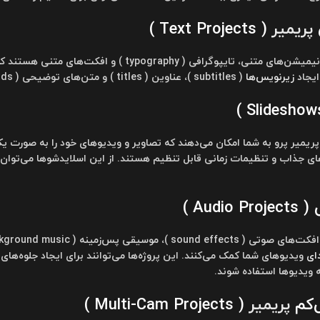
پریمیر
( Text Projects )
شامل انیمیشن‌های متنی، تایپوگرافی ( ography
ایجاد
زیرنویس‌ها
( subtitles )، عناوین ( titles ) و متن‌های توضیحی ( lower thirds ) استفاده شوند.
پریمیر پرو به شما امکان می‌دهند که تصاویر و ویدیوهای خود را به صورت ی
های جذاب و تنظیمات زمانی قابل تنظیم هستند. از این اسلایدشوها می‌توان 
Aud )
ای
ویدیوها استفاده شوند.
ی‌کم
پریمیر
( Multi-Cam Projects )