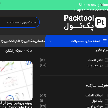
و
Skip to navigation
Skip to main content
دسته بندی محصولات
خانه
فروشگاه
پروژه افترافکت
پروژه 
نرم افزار
خانه
»
پروژه رایگان
افتر افکت
(10)
پریمیر پرو
(48)
شرکت سازنده
انواتو المنت
(59)
پک تول
(1)
موشن ارری
(25)
stics Corporate Data