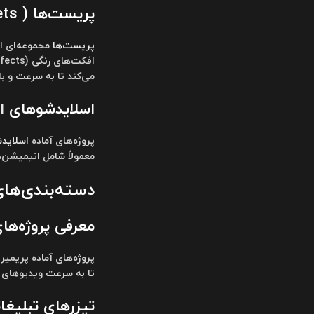
پریست‌ها ( Presets )
پریست‌ها
مجموعه‌ای از
می‌کند تا به سرعت و با 
اسلایدشوهای
ا
پروژه‌های آماده
اسلاید
معمولاً شامل انیمیشن‌های ورود ( intro animations )، انتقال‌های زیبا، و تنظیمات زمانی 
دسته‌بندی‌ها
معرفی پروژه‌های
پروژه‌های آماده پریمیر
تا به سرعت ویدیوهای حر
تیزرهای تبلیغاتی ( Videos