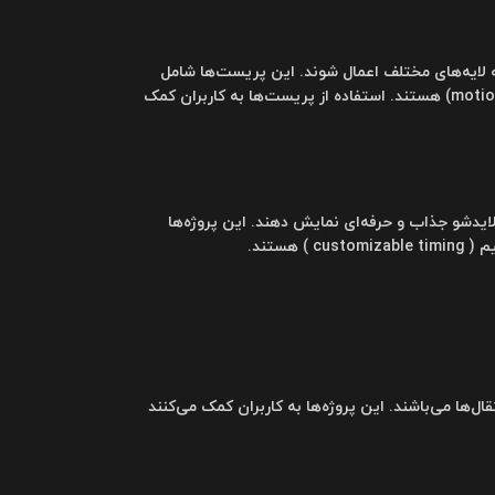
 لایه‌های مختلف اعمال شوند. این پریست‌ها شامل
افکت‌های رنگی (color effects)، افکت‌های متنی (text effects)، و افکت‌های حرکتی (motion effects) هستند. استفاده از پریست‌ها به کاربران کمک
ایدشو جذاب و حرفه‌ای نمایش دهند. این پروژه‌ها
ل‌ها می‌باشند. این پروژه‌ها به کاربران کمک می‌کنند