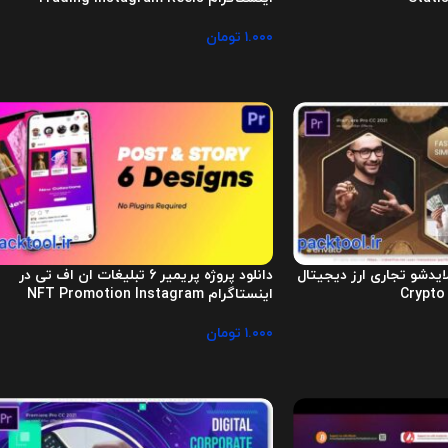
۱.۰۰۰
تومان
لایدشو تجاری ارز دیجیتال
دانلود پروژه پریمیر 6 تبلیغات ان اف تی در
Crypto
اینستاگرام NFT Promotion Instagram
۱.۰۰۰
تومان