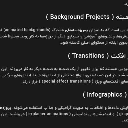
د.
Background  )
هایی است که به عنوان
پس‌زمینه‌های متحرک
(unds
رفی‌ها، ویدیوهای آموزشی و بسیاری دیگر از پروژه‌ها به کار روند. معمولا
 بدون اینکه از محتوای اصلی کاسته شود.
 افکت
( Transitions )
دیویی هستند که برای تغییر از یک صحنه به صحنه دیگر به کار می‌روند. این
ت
I )
مایش داده‌ها و اطلاعات به صورت گرافیکی و جذاب استفاده می‌شوند.
پروژه‌ه
charts )، گراف‌ها ( graphs )، و ان
ند.