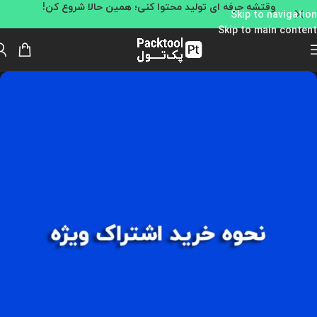
وقتشه حرفه ای تولید محتوا کنی؛ همین حالا شروع کن!
Skip to navigation
Skip to main content