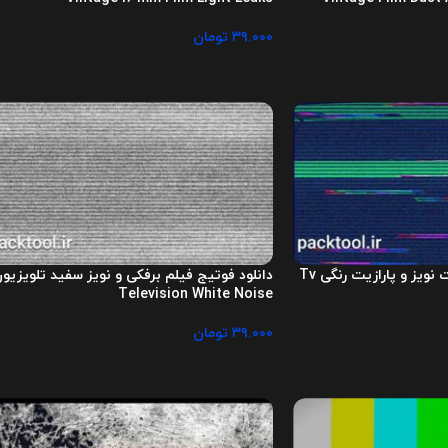
۳۹.۰۰۰
تومان
دانلود فوتیج آماده فکت نویز و پارازیت رنگی Tv
دانلود فوتیج فیلم برفکی و نویز سفید تلویزیو
Television White Noise
۳۹.۰۰۰
تومان