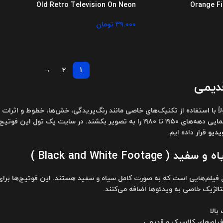
Old Retro Television On Neon
Orange Fi
۳۹.۰۰۰
تومان
→
2
1
دیمی
لاً با استفاده از تکنیک‌های خاصی مانند رنگ‌پریدگی، خش‌ها، خطوط و اثرا
 سایت پک تول این فوتیج ها را به 3 روش متفاوت
یدیو
قرار داده ایم.
Black and White Foota )
 فیلم‌هایی است که به صورت کامل سیاه و سفید هستند. این فوتیج‌ها برای 
تالژیک خاصی به ویدئوها اضافه می‌کنند.
بالا
فیلم‌های کلاسیک و قدیمی