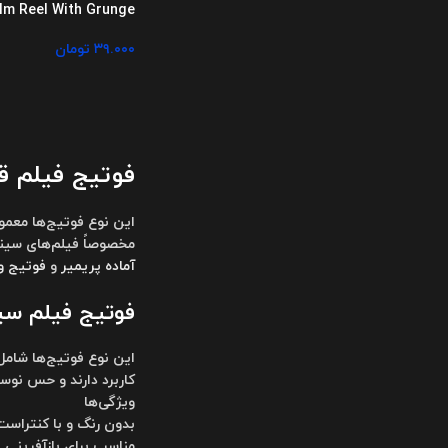
lm Reel With Grunge
۳۹.۰۰۰
تومان
فوتیج فیلم ق
این نوع فوتیج‌ها معمو
مخصوصاً فیلم‌های سینمایی دهه‌های ۱۹۵۰ تا ۱۹۸۰ را به تصویر بکشند. در
آماده پریمیر
و
فوتیج و
فوتیج فیلم سیاه و سفید ( ge
این نوع فوتیج‌ها شامل
کاربرد دارند و حس نوس
ویژگی‌ها
بدون رنگ و با کنتراست 
مناسب برای بازآفرینی 