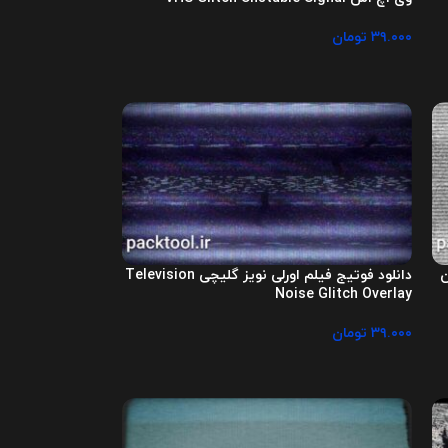
۳۹.۰۰۰
تومان
ن
دانلود فوتیج فیلم اورلی نویز گلیچی Television
Noise Glitch Overlay
۳۹.۰۰۰
تومان