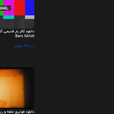
Bars Glitch
۳۹.۰۰۰
تومان
دانلود فوتیج حلقه و ریل