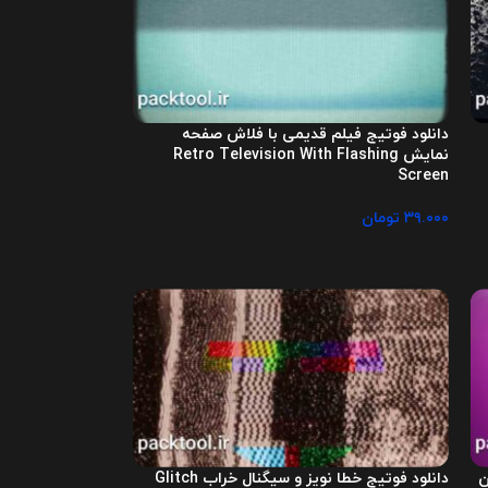
دانلود فوتیج فیلم قدیمی با فلاش صفحه
نمایش Retro Television With Flashing
Screen
۳۹.۰۰۰
تومان
ن
دانلود فوتیج خطا نویز و سیگنال خراب Glitch