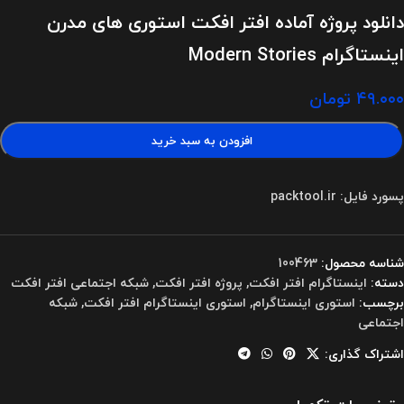
دانلود پروژه آماده افتر افکت استوری های مدرن
اینستاگرام Modern Stories
۴۹.۰۰۰
تومان
افزودن به سبد خرید
پسورد فایل: packtool.ir
شناسه محصول:
100463
دسته:
اینستاگرام افتر افکت
,
پروژه افتر افکت
,
شبکه اجتماعی افتر افکت
برچسب:
استوری اینستاگرام
,
استوری اینستاگرام افتر افکت
,
شبکه
اجتماعی
اشتراک گذاری: