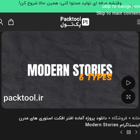
وقتشه حرفه ای تولید محتوا کنی؛ همین حالا شروع کن!
Skip to navigation
Skip to main content
تماشای ویدئو
بزرگنمایی تصویر
خانه
»
فروشگاه
»
دانلود پروژه آماده افتر افکت استوری های مدرن
اینستاگرام Modern Stories