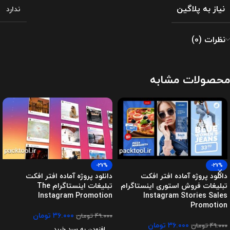
نیاز به پلاگین
ندارد
نظرات (0)
محصولات مشابه
-27%
-27%
دانلود پروژه آماده افتر افکت
دانلود پروژه آماده افتر افکت
تبلیغات فروش استوری اینستاگرام
تبلیغات اینستاگرام The
Instagram Promotion
Instagram Stories Sales
Promotion
۳۶.۰۰۰
تومان
۴۹.۰۰۰
تومان
۳۶.۰۰۰
تومان
۴۹.۰۰۰
تومان
افزودن به سبد خرید