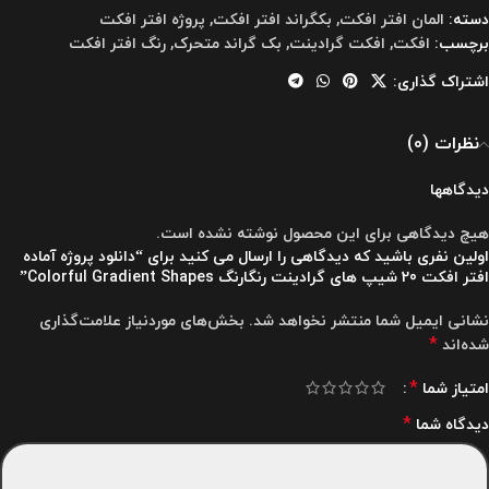
دسته:
المان افتر افکت
,
بکگراند افتر افکت
,
پروژه افتر افکت
برچسب:
افکت
,
افکت گرادینت
,
بک گراند متحرک
,
رنگ افتر افکت
اشتراک گذاری:
نظرات (0)
دیدگاهها
هیچ دیدگاهی برای این محصول نوشته نشده است.
اولین نفری باشید که دیدگاهی را ارسال می کنید برای “دانلود پروژه آماده
افتر افکت 20 شیپ های گرادینت رنگارنگ Colorful Gradient Shapes”
نشانی ایمیل شما منتشر نخواهد شد.
بخش‌های موردنیاز علامت‌گذاری
*
شده‌اند
*
امتیاز شما
*
دیدگاه شما