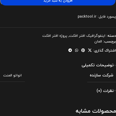
افزودن به سبد خرید
پسورد فایل: packtool.ir
دسته:
اینفوگرافیک افتر افکت
,
پروژه افتر افکت
برچسب:
المان
اشتراک گذاری:
توضیحات تکمیلی
شرکت سازنده
انواتو المنت
نظرات (0)
محصولات مشابه