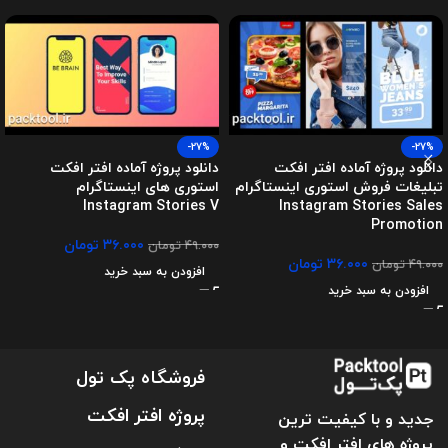
-27%
-27%
دانلود پروژه آماده افتر افکت
دانلود پروژه آماده افتر افکت
تبلیغات فروش استوری اینستاگرام
استوری های اینستاگرام
Instagram Stories V
Instagram Stories Sales
Promotion
۳۶.۰۰۰
تومان
۴۹.۰۰۰
تومان
۳۶.۰۰۰
تومان
۴۹.۰۰۰
تومان
افزودن به سبد خرید
افزودن به سبد خرید
فروشگاه پک تول
پروژه افتر افکت
جدید و با کیفیت ترین
پروژه های افتر افکت و