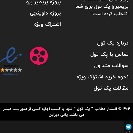
پروژه پریمیر پرو
پریمیر را پک تول برای شما
پروژه داوینچی
انتخاب کرده است!
اشتراک ویژه
درباره پک تول
تماس با پک تول
سوالات متداول
نحوه خرید اشتراک ویژه
مقالات پک تول
1404 © انتشار مطالب ” پک تول ” تنها با کسب اجازه کتبی از مدیریت، میسر
می باشد.
پانی دیزاین
تلگرام