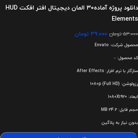
دانلود پروژه آماده30 المان دیجیتال افتر افکت HUD
Elements
۳۹.۰۰۰
تومان
۵۳.۰۰۰
تومان
محصول شرکت: Envato
کد محصول: –
سازگار با نرم افزار: After Effects
رزولوشن: 1080p (Full HD)
ابعاد: 1080X1920
حجم فایل: 24.2 MB
بدون نیاز به پلاگین