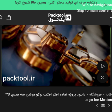
وقتشه حرفه ای تولید محتوا کنی؛ همین حالا شروع کن!
Skip to navigation
Skip to main content
تماشای ویدئو
بزرگنمایی تصویر
خانه
»
فروشگاه
»
دانلود پروژه آماده افتر افکت لوگو موشن سه بعدی 3D
Logo Ice Motion