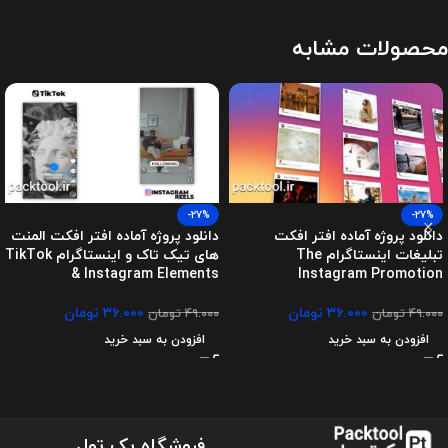
محصولات مشابه
-27%
-27%
دانلود پروژه آماده افتر افکت
دانلود پروژه آماده افتر افکت المنت
تبلیغات اینستاگرام The
های تیک تاک و اینستاگرام TikTok
& Instagram Elements
Instagram Promotion
۳۶.۰۰۰
تومان
۳۶.۰۰۰
تومان
۴۹.۰۰۰
تومان
۴۹.۰۰۰
تومان
افزودن به سبد خرید
افزودن به سبد خرید
فروشگاه پک تول