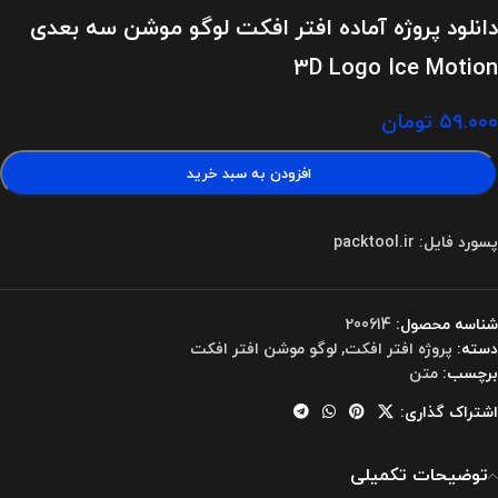
دانلود پروژه آماده افتر افکت لوگو موشن سه بعدی
3D Logo Ice Motion
۵۹.۰۰۰
تومان
افزودن به سبد خرید
پسورد فایل: packtool.ir
شناسه محصول:
200614
دسته:
پروژه افتر افکت
,
لوگو موشن افتر افکت
برچسب:
متن
اشتراک گذاری:
توضیحات تکمیلی