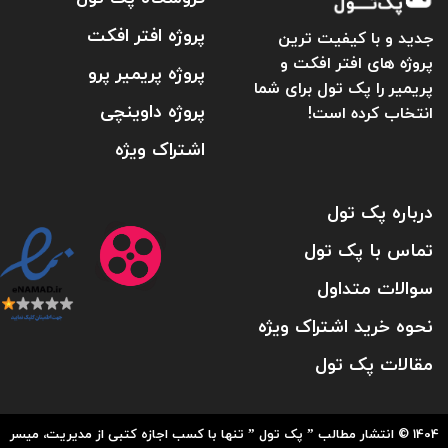
پروژه افتر افکت
جدید و با کیفیت ترین
پروژه های افتر افکت و
پروژه پریمیر پرو
پریمیر را پک تول برای شما
پروژه داوینچی
انتخاب کرده است!
اشتراک ویژه
درباره پک تول
تماس با پک تول
سوالات متداول
نحوه خرید اشتراک ویژه
مقالات پک تول
1404 © انتشار مطالب ” پک تول ” تنها با کسب اجازه کتبی از مدیریت، میسر