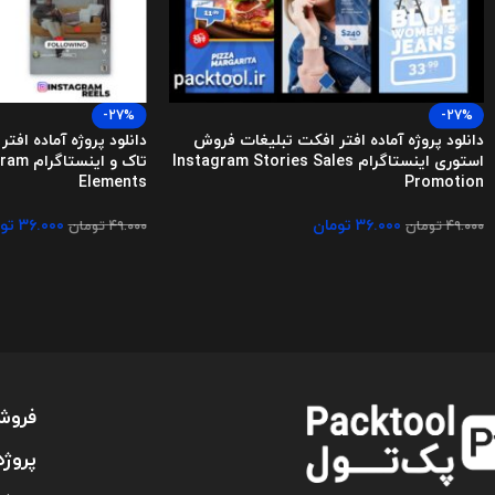
-27%
-27%
دانلود پروژه آماده افتر افکت تبلیغات فروش
دانلود پروژه آماده اف
استوری اینستاگرام Instagram Stories Sales
تاک و ا
Elements
Promotion
۳۶.۰۰۰
تومان
۳۶.۰۰۰
تو
۴۹.۰۰۰
تومان
۴۹.۰۰۰
تومان
فروش
پروژه