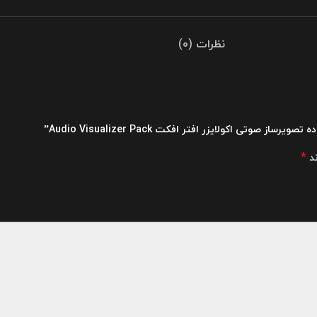
نظرات (0)
تی اکولایزر افتر افکت Audio Visualizer Pack”
*
ند