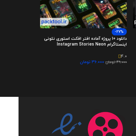
-27%
-27%
دانلود 10 پروژه آماده افتر افکت استوری نئونی
دانلود پروژه آماده
اینستاگرام Instagram Stories Neon
استوری اینستاگرام stagram Stories Icons
۳۶.۰۰۰
4.0
۴۹.۰۰۰
تومان
۳۶.۰۰۰
تومان
۴۹.۰۰۰
تومان