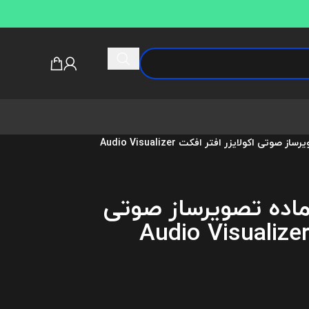
دانلود پکیج پروژه آماده تصویرساز صوتی اکولایزر افتر افکت Audio Visualizer
آماده تصویرساز صوتی
کولایزر افتر افکت Audio Visualizer