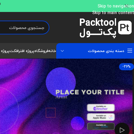
و
Skip to navigation
Skip to main content
دسته بندی محصولات
خانه
فروشگاه
پروژه افترافکت
پروژه 
-26%
تماشای ویدئو