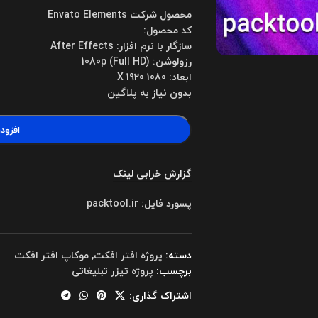
محصول شرکت Envato Elements
کد محصول: –
سازگار با نرم افزار: After Effects
رزولوشن: 1080p (Full HD)
ابعاد: 1080 X 1920
بدون نیاز به پلاگین
افزود
گزارش خرابی لینک
پسورد فایل: packtool.ir
دسته:
پروژه افتر افکت
,
موکاپ افتر افکت
برچسب:
پروژه تیزر تبلیغاتی
اشتراک گذاری: