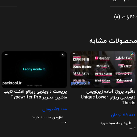
نظرات (0)
محصولات مشابه
دانلود پروژه آماده زیرنویس
پریست داوینچی ریزالو افکت تایپ
داوینچی ریزالو Unique Lower
ماشین تحریر Typewriter Pro
Thirds
۵۹.۰۰۰
تومان
۵۹.۰۰۰
تومان
افزودن به سبد خرید
افزودن به سبد خرید