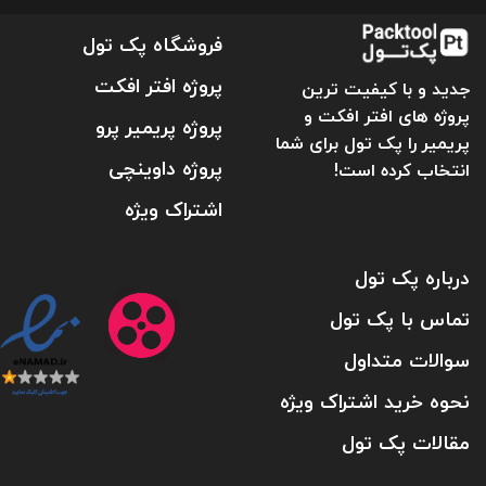
فروشگاه پک تول
پروژه افتر افکت
جدید و با کیفیت ترین
پروژه های افتر افکت و
پروژه پریمیر پرو
پریمیر را پک تول برای شما
پروژه داوینچی
انتخاب کرده است!
اشتراک ویژه
درباره پک تول
تماس با پک تول
سوالات متداول
نحوه خرید اشتراک ویژه
مقالات پک تول