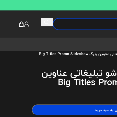
 Big Titles Promo Slideshow
دشو تبلیغاتی عناوین
ن به سبد خرید