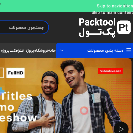
و
Skip to navigation
Skip to main content
دسته بندی محصولات
خانه
فروشگاه
پروژه افترافکت
پروژه 
تماشای ویدئو