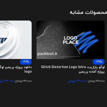
محصولات مشابه
-27%
-27%
لوگو پارازیت Glitch Distortion Logo Intro
پروژه آماده پریمیر
logo
۳۶.۰۰۰
تومان
۳۶.۰۰۰
تو
۴۹.۰۰۰
تومان
۴۹.۰۰۰
تومان