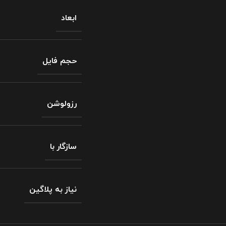
ابعاد
حجم فایل
رزولوشن
سازگار با
نیاز به پلاگین