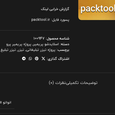
گزارش خرابی لینک
پسورد فایل: packtool.ir
شناسه محصول:
100947
دسته:
اسلایدشو پریمیر
,
پروژه پریمیر پرو
برچسب:
پروژه تیزر تبلیغاتی
,
تیزر
,
تیزر تبلیغ
اشتراک گذاری:
توضیحات تکمیلی
نظرات (0)
انواتو ا