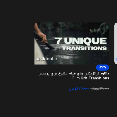
-27%
Title Transitions
دانلود ترانزیشن های فیلم متنوع برای پریمیر
Film Grit Transitions
۱.۰۰۰
تومان
۳۶.۰۰۰
تومان
۴۹.۰۰۰
تومان