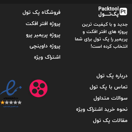
فروشگاه پک تول
پروژه افتر افکت
جدید و با کیفیت ترین
پروژه های افتر افکت و
پروژه پریمیر پرو
پریمیر را پک تول برای شما
پروژه داوینچی
انتخاب کرده است!
اشتراک ویژه
درباره پک تول
تماس با پک تول
سوالات متداول
نحوه خرید اشتراک ویژه
مقالات پک تول