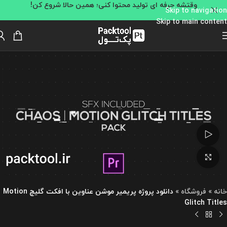
وقتشه حرفه ای تولید محتوا کنی؛ همین حالا شروع کن!
Skip to navigation
Skip to main content
تماشای ویدئو
بزرگنمایی تصویر
خانه
»
فروشگاه
»
دانلود پروژه پریمیر موشن عناوین با افکت گلیچ Motion
Glitch Titles