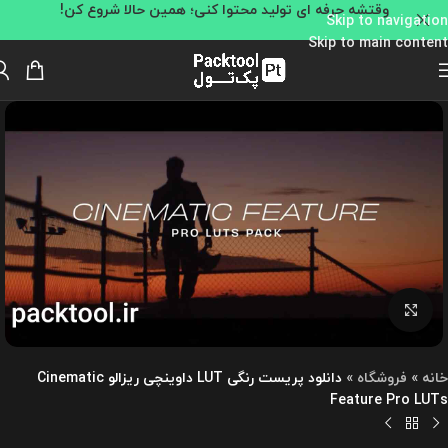
وقتشه حرفه ای تولید محتوا کنی؛ همین حالا شروع کن!
Skip to navigation
Skip to main content
بزرگنمایی تصویر
خانه
»
فروشگاه
»
دانلود پریست رنگی LUT داوینچی ریزالو Cinematic
Feature Pro LUTs