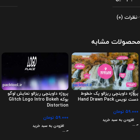
نظرات (0)
محصولات مشابه
پروژه داوینچی ریزالو پک خطوط
پروژه داوینچی ریزالو نمایش لوگو
دست نویس Hand Drawn Pack
بوکه Glitch Logo Intro Bokeh
Distortion
۵۹.۰۰۰
تومان
۵۹.۰۰۰
تومان
افزودن به سبد خرید
افزودن به سبد خرید