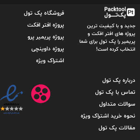
فروشگاه پک تول
پروژه افتر افکت
جدید و با کیفیت ترین
پروژه های افتر افکت و
پروژه پریمیر پرو
پریمیر را پک تول برای شما
پروژه داوینچی
انتخاب کرده است!
اشتراک ویژه
درباره پک تول
تماس با پک تول
سوالات متداول
نحوه خرید اشتراک ویژه
مقالات پک تول