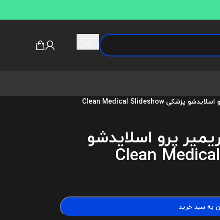
شکی Clean Medical Slideshow
ریمیر پرو اسلایدشو
ن به سبد خرید