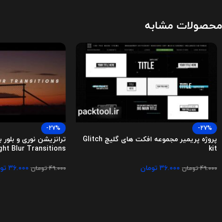
محصولات مشابه
-27%
-27%
پروژه پریمیر مجموعه افکت های گلیچ Glitch
ترانزیشن نوری و بلور بر
ght Blur Transitions
kit
۳۶.۰۰۰
تومان
۳۶.۰۰۰
تو
۴۹.۰۰۰
تومان
۴۹.۰۰۰
تومان