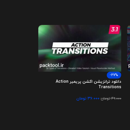
-27%
Things Titles
دانلود ترانزیشن اکشن پریمیر Action
Transitions
۱.۰۰۰
تومان
۳۶.۰۰۰
تومان
۴۹.۰۰۰
تومان