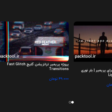
پروژه پریمیر ترانزیشن گلیچ Fast Glitch
Transitions
ای پریمیر | بلر نوری
Li
۴۹.۰۰۰
تومان
مان