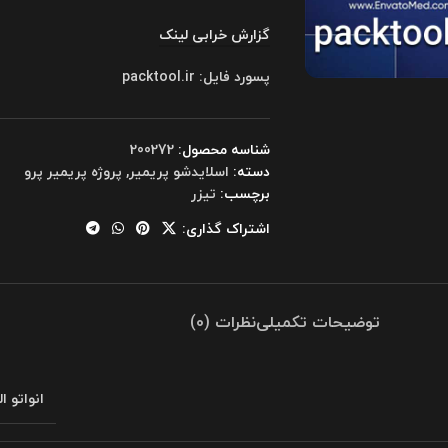
گزارش خرابی لینک
پسورد فایل: packtool.ir
شناسه محصول:
200272
دسته:
اسلایدشو پریمیر
,
پروژه پریمیر پرو
برچسب:
تیزر
اشتراک گذاری:
توضیحات تکمیلی
نظرات (0)
انواتو ا