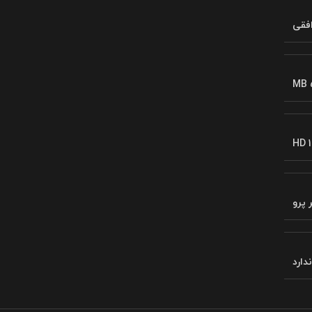
فقی
MB 
HD 1
 پرو
ندارد