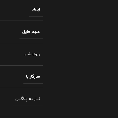
ابعاد
حجم فایل
رزولوشن
سازگار با
نیاز به پلاگین