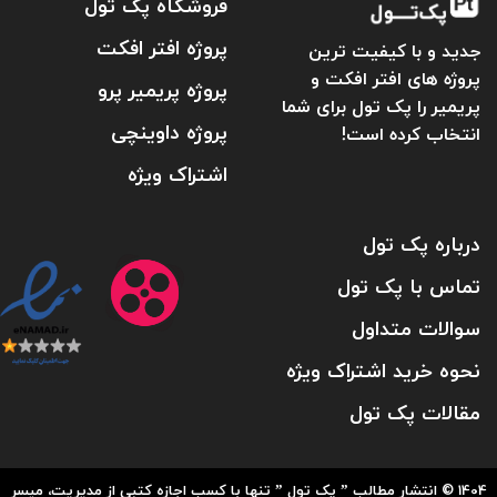
فروشگاه پک تول
پروژه افتر افکت
جدید و با کیفیت ترین
پروژه های افتر افکت و
پروژه پریمیر پرو
پریمیر را پک تول برای شما
پروژه داوینچی
انتخاب کرده است!
اشتراک ویژه
درباره پک تول
تماس با پک تول
سوالات متداول
نحوه خرید اشتراک ویژه
مقالات پک تول
1404 © انتشار مطالب ” پک تول ” تنها با کسب اجازه کتبی از مدیریت، میسر