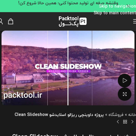
وقتشه حرفه ای تولید محتوا کنی؛ همین حالا شروع کن!
Skip to navigation
Skip to main content
تماشای ویدئو
بزرگنمایی تصویر
خانه
»
فروشگاه
»
پروژه داوینچی ریزالو اسلایدشو Clean Slideshow