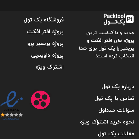
فروشگاه پک تول
پروژه افتر افکت
جدید و با کیفیت ترین
پروژه های افتر افکت و
پروژه پریمیر پرو
پریمیر را پک تول برای شما
پروژه داوینچی
انتخاب کرده است!
اشتراک ویژه
درباره پک تول
تماس با پک تول
سوالات متداول
نحوه خرید اشتراک ویژه
مقالات پک تول