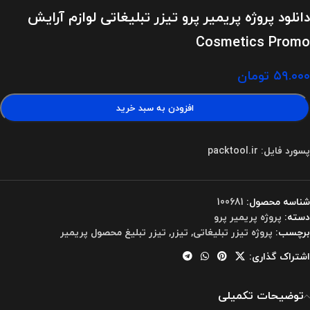
دانلود پروژه پریمیر پرو تیزر تبلیغاتی لوازم آرایش
Cosmetics Promo
۵۹.۰۰۰
تومان
افزودن به سبد خرید
پسورد فایل: packtool.ir
شناسه محصول:
100681
دسته:
پروژه پریمیر پرو
برچسب:
پروژه تیزر تبلیغاتی
,
تیزر
,
تیزر تبلیغ محصول پریمیر
اشتراک گذاری:
توضیحات تکمیلی