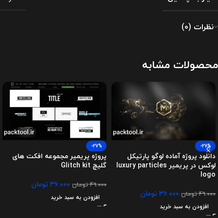
نظرات (0)
محصولات مشابه
-27%
-27%
دانلود پروژه آماده لوگو پارتیکل
پروژه پریمیر مجموعه افکت های
لوکس در پریمیر luxury particles
گلیچ Glitch kit
logo
۳۶.۰۰۰
تومان
۴۹.۰۰۰
تومان
۳۶.۰۰۰
تومان
۴۹.۰۰۰
تومان
افزودن به سبد خرید
افزودن به سبد خرید