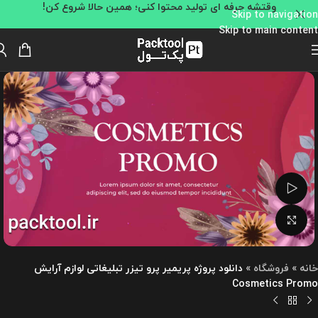
وقتشه حرفه ای تولید محتوا کنی؛ همین حالا شروع کن!
Skip to navigation
Skip to main content
تماشای ویدئو
بزرگنمایی تصویر
خانه
»
فروشگاه
»
دانلود پروژه پریمیر پرو تیزر تبلیغاتی لوازم آرایش
Cosmetics Promo