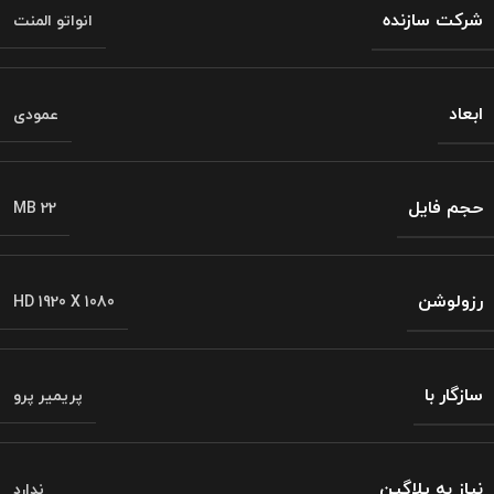
شرکت سازنده
انواتو المنت
ابعاد
عمودی
حجم فایل
MB 22
رزولوشن
HD 1920 X 1080
سازگار با
پریمیر پرو
نیاز به پلاگین
ندارد