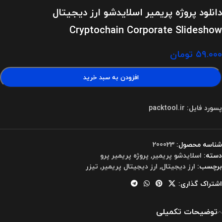
دانلود پروژه پریمیر اسلایدشو ارز دیجیتال
Cryptochain Corporate Slideshow
۵۹.۰۰۰
تومان
افزودن به سبد خرید
پسورد فایل: packtool.ir
شناسه محصول:
200023
دسته:
اسلایدشو پریمیر
,
پروژه پریمیر پرو
برچسب:
ارز دیجیتال
,
ارز دیجیتال پریمیر
,
تیزر
اشتراک گذاری:
توضیحات تکمیلی