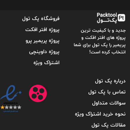
فروشگاه پک تول
پروژه افتر افکت
جدید و با کیفیت ترین
پروژه های افتر افکت و
پروژه پریمیر پرو
پریمیر را پک تول برای شما
پروژه داوینچی
انتخاب کرده است!
اشتراک ویژه
درباره پک تول
تماس با پک تول
سوالات متداول
نحوه خرید اشتراک ویژه
مقالات پک تول