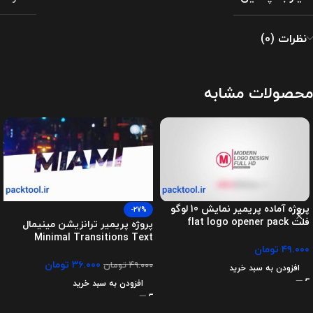
نظرات (0)
محصولات مشابه
پروژه آماده پریمیر نمایش 10 لوگو
-27%
فلت flat logo opener pack
پروژه پریمیر ترانزیشن مینیمال
Minimal Transitions Text
۴۹.۰۰۰
تومان
۳۶.۰۰۰
تومان
۴۹.۰۰۰
تومان
افزودن به سبد خرید
افزودن به سبد خرید