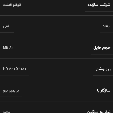
شرکت سازنده
انواتو المنت
ابعاد
افقی
حجم فایل
MB 80
رزولوشن
HD 1920 X 1080
سازگار با
پریمیر پرو
نیاز به پلاگین
ندارد