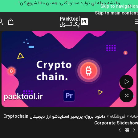
وقتشه حرفه ای تولید محتوا کنی؛ همین حالا شروع کن!
Skip to navigation
Skip to main content
تماشای ویدئو
بزرگنمایی تصویر
خانه
»
فروشگاه
»
دانلود پروژه پریمیر اسلایدشو ارز دیجیتال Cryptochain
Corporate Slideshow