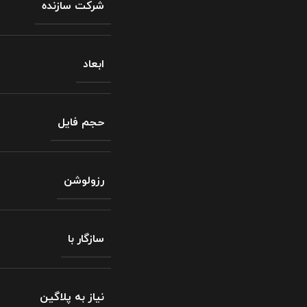
شرکت سازنده
ابعاد
حجم فایل
رزولوشن
سازگار با
نیاز به پلاگین