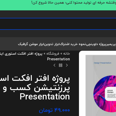
قتشه حرفه ای تولید محتوا کنی؛ همین حالا شروع کن!
پریمیر
پروژه داوینچی
نحوه خرید اشتراک
ابزار تدوین
ابزار موشن گرافیک
خانه
»
فروشگاه
»
Presentation
پروژه افتر افکت اس
Presentation
۴۹.۰۰۰
تومان