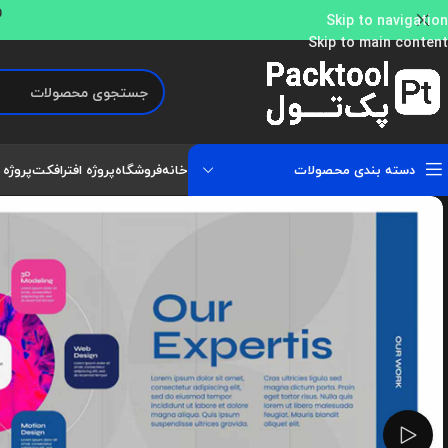
و
Skip to navigation
Skip to main content
دسته بندی محصولات
خانه
فروشگاه
پروژه افترافکت
پروژه 
تماشای ویدئو