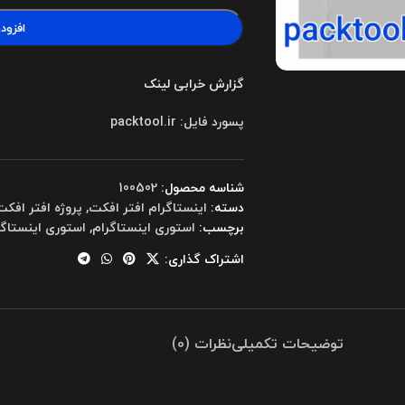
افزود
گزارش خرابی لینک
پسورد فایل: packtool.ir
شناسه محصول:
100502
دسته:
اینستاگرام افتر افکت
,
پروژه افتر افکت
برچسب:
استوری اینستاگرام
,
استوری اینستاگر
اشتراک گذاری:
توضیحات تکمیلی
نظرات (0)