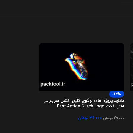
-27%
-27%
دانلود پروژه آماده لوگوی گلیچ اکشن سریع در
دانلود پروژه آماده
افتر افکت Fast Action Glitch Logo
استوری اینستاگرام stagram Stories Icons
۳۶.۰۰۰
تومان
۳۶.۰۰۰
۴۹.۰۰۰
تومان
۴۹.۰۰۰
تومان