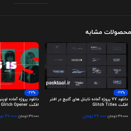
محصولات مشابه
-27%
-27%
دانلود 77 پروژه آماده تایتل های گلیچ در افتر
دانلود پروژه آماده اوپن
افکت Glitch Titles
افکت Colorful Glitch Opener
۳۶.۰۰۰
تومان
۳۶.۰۰۰
تو
۴۹.۰۰۰
تومان
۴۹.۰۰۰
تومان