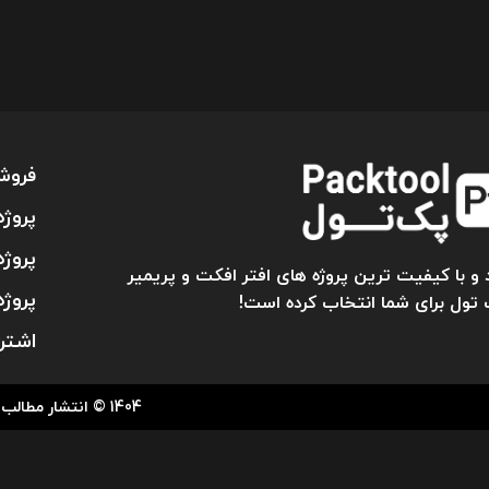
فروش
پروژه
پروژه
و با کیفیت ترین پروژه های افتر افکت و پریمیر
پروژه
 تول برای شما انتخاب کرده است!
اشتر
1404 © انتشار مطالب ” پک تول ” تنها با کسب اجازه کتبی از مدیریت، میسر می باشد.