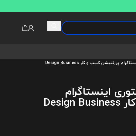
پروژه افتر افکت استوری اینستاگرام پرزنتیشن کسب و کار Design Business
توری اینستاگرام
پرزنتیشن کسب و کار Design Business