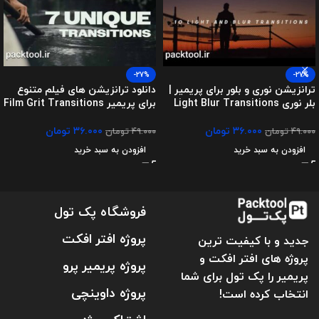
-27%
-27%
ترانزیشن نوری و بلور برای پریمیر |
دانلود ترانزیشن های فیلم متنوع
بلر نوری Light Blur Transitions
برای پریمیر Film Grit Transitions
۳۶.۰۰۰
تومان
۳۶.۰۰۰
تومان
۴۹.۰۰۰
تومان
۴۹.۰۰۰
تومان
افزودن به سبد خرید
افزودن به سبد خرید
فروشگاه پک تول
پروژه افتر افکت
جدید و با کیفیت ترین
پروژه های افتر افکت و
پروژه پریمیر پرو
پریمیر را پک تول برای شما
پروژه داوینچی
انتخاب کرده است!