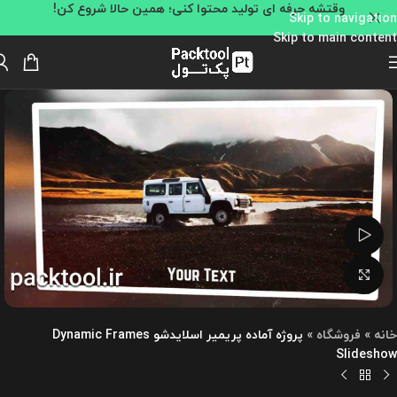
وقتشه حرفه ای تولید محتوا کنی؛ همین حالا شروع کن!
Skip to navigation
Skip to main content
تماشای ویدئو
بزرگنمایی تصویر
خانه
»
فروشگاه
»
پروژه آماده پریمیر اسلایدشو Dynamic Frames
Slideshow