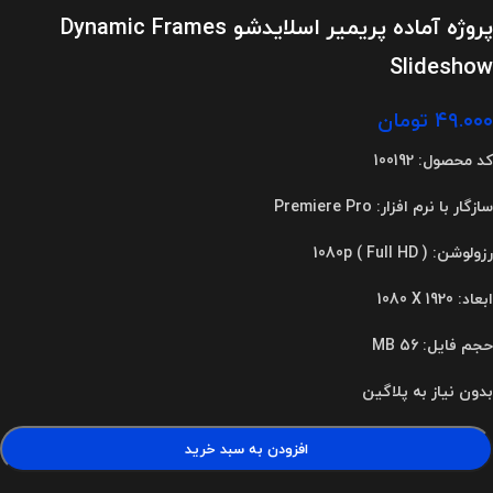
پروژه آماده پریمیر اسلایدشو Dynamic Frames
Slideshow
۴۹.۰۰۰
تومان
کد محصول: 100192
سازگار با نرم افزار: Premiere Pro
رزولوشن: 1080p ( Full HD )
ابعاد
:
1080 X 1920
حجم فایل: 56 MB
بدون نیاز به پلاگین
افزودن به سبد خرید