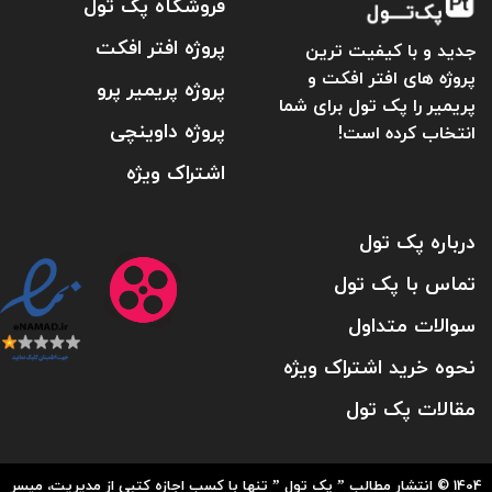
فروشگاه پک تول
پروژه افتر افکت
جدید و با کیفیت ترین
پروژه های افتر افکت و
پروژه پریمیر پرو
پریمیر را پک تول برای شما
پروژه داوینچی
انتخاب کرده است!
اشتراک ویژه
درباره پک تول
تماس با پک تول
سوالات متداول
نحوه خرید اشتراک ویژه
مقالات پک تول
1404 © انتشار مطالب ” پک تول ” تنها با کسب اجازه کتبی از مدیریت، میسر