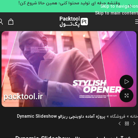
وقتشه حرفه ای تولید محتوا کنی؛ همین حالا شروع کن!
Skip to navigation
Skip to main content
تماشای ویدئو
بزرگنمایی تصویر
خانه
»
فروشگاه
»
پروژه آماده داوینچی ریزالو Dynamic Slideshow