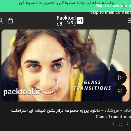
وقتشه حرفه ای تولید محتوا کنی؛ همین حالا شروع کن!
Skip to navigation
Skip to main content
تماشای ویدئو
بزرگنمایی تصویر
خانه
»
فروشگاه
»
دانلود پروژه مجموعه ترانزیشن شیشه ای افترافکت
Glass Transitions