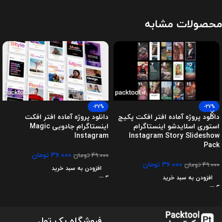
محصولات مشابه
-27%
-27%
دانلود پروژه آماده افتر افکت پکیج
دانلود پروژه آماده افتر افکت
استوری اسلایدشو اینستاگرام
اینستاگرام جادویی Magic
Instagram
Instagram Story Slideshow
Pack
۳۶.۰۰۰
تومان
۴۹.۰۰۰
تومان
۳۶.۰۰۰
تومان
۴۹.۰۰۰
تومان
افزودن به سبد خرید
افزودن به سبد خرید
فروشگاه پک تول