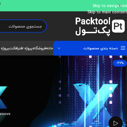
و
Skip to navigation
Skip to main content
دسته بندی محصولات
خانه
فروشگاه
پروژه افترافکت
پروژه 
-26%
تماشای ویدئو