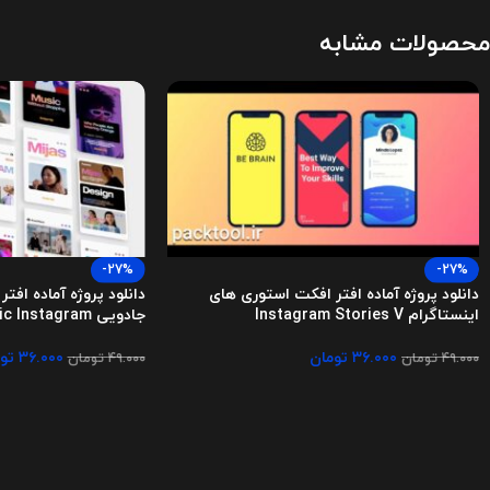
محصولات مشابه
-27%
-27%
دانلود پروژه آماده افتر افکت استوری های
دانلود پروژه آماده افت
اینستاگرام Instagram Stories V
جادویی Magic Instagram
۳۶.۰۰۰
تومان
۳۶.۰۰۰
تو
۴۹.۰۰۰
تومان
۴۹.۰۰۰
تومان