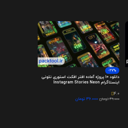
-27%
-27%
دانلود 10 پروژه آماده افتر افکت استوری نئونی
دانلود پروژه آماده 
اینستاگرام Instagram Stories Neon
اینستاگرام Instagram Profile Promo
۳۶.۰۰۰
4.0
۴۹.۰۰۰
تومان
۳۶.۰۰۰
تومان
۴۹.۰۰۰
تومان