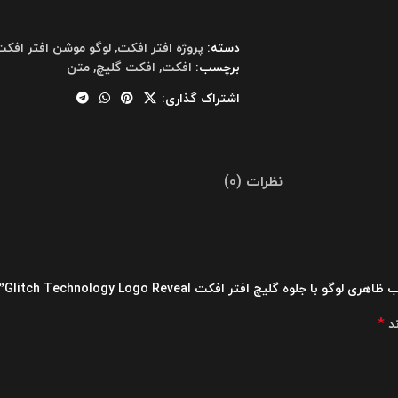
دسته:
پروژه افتر افکت
,
لوگو موشن افتر افک
برچسب:
افکت
,
افکت گلیچ
,
متن
اشتراک گذاری:
نظرات (0)
ه گلیچ افتر افکت Glitch Technology Logo Reveal”
*
ند