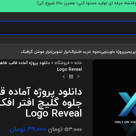
قتشه حرفه ای تولید محتوا کنی؛ همین حالا شروع کن!
پریمیر
پروژه داوینچی
نحوه خرید اشتراک
ابزار تدوین
ابزار موشن گرافیک
خانه
»
فروشگاه
»
Logo Reveal
دانلود پروژه آماده 
Logo Reveal
۳۹.۰۰۰
تومان
۵۳.۰۰۰
تومان