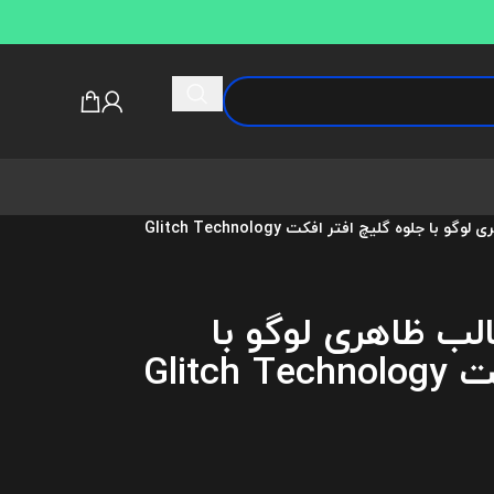
دانلود پروژه آماده قالب ظاهری لوگو با جلوه گلیچ افتر افکت Glitch Technology
قالب ظاهری لوگو با
جلوه گلیچ افتر افکت Glitch Technology