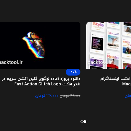
-27%
ر افکت اینستاگرام
دانلود پروژه آماده لوگوی گلیچ اکشن سریع در
افتر افکت Fast Action Glitch Logo
مان
۳۶.۰۰۰
تومان
۴۹.۰۰۰
تومان