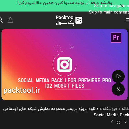
وقتشه حرفه ای تولید محتوا کنی؛ همین حالا شروع کن!
Skip to navigation
Skip to main content
تماشای ویدئو
بزرگنمایی تصویر
خانه
»
فروشگاه
»
دانلود پروژه پریمیر مجموعه نمایش شبکه های اجتماعی
Social Media Pack