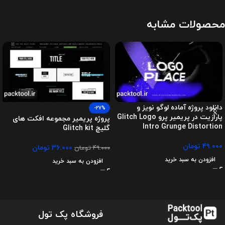
محصولات مشابه
دانلود پروژه آماده لوگو نویز و
-27%
پارازیت در پریمیر پرو Glitch Logo
پروژه پریمیر مجموعه افکت های
Intro Grunge Distortion
گلیچ Glitch kit
۴۹.۰۰۰
تومان
۳۶.۰۰۰
تومان
۴۹.۰۰۰
تومان
افزودن به سبد خرید
افزودن به سبد خرید
فروشگاه پک تول