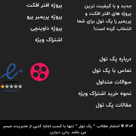
پروژه افتر افکت
جدید و با کیفیت ترین
پروژه های افتر افکت و
پروژه پریمیر پرو
پریمیر را پک تول برای شما
پروژه داوینچی
انتخاب کرده است!
اشتراک ویژه
درباره پک تول
تماس با پک تول
سوالات متداول
نحوه خرید اشتراک ویژه
مقالات پک تول
1404 © انتشار مطالب ” پک تول ” تنها با کسب اجازه کتبی از مدیریت، میسر
می باشد.
پانی دیزاین