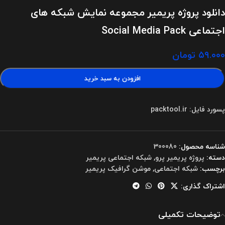
دانلود پروژه پریمیر مجموعه نمایش شبکه های
اجتماعی Social Media Pack
۵۹.۰۰۰
تومان
افزودن به سبد خرید
پسورد فایل: packtool.ir
شناسه محصول:
300080
دسته:
پروژه پریمیر پرو
,
شبکه اجتماعی پریمیر
برچسب:
شبکه اجتماعی
,
موشن گرافیک پریمیر
اشتراک گذاری:
توضیحات تکمیلی