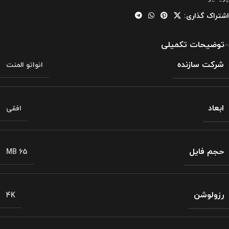
اشتراک گذاری:
توضیحات تکمیلی
شرکت سازنده
انواتو المنت
ابعاد
افقی
حجم فایل
MB 65
رزولوشن
4K