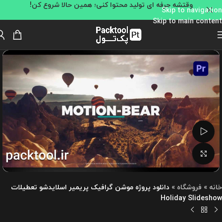
وقتشه حرفه ای تولید محتوا کنی؛ همین حالا شروع کن!
Skip to navigation
Skip to main content
تماشای ویدئو
بزرگنمایی تصویر
خانه
»
فروشگاه
»
دانلود پروژه موشن گرافیک پریمیر اسلایدشو تعطیلات
Holiday Slideshow