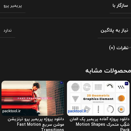
سازگار با
پریمیر پرو
نیاز به پلاگین
ندارد
نظرات (0)
محصولات مشابه
دانلود پروژه آماده پریمیر پک المان
دانلود پروژه پریمیر پرو ترنزیشن
شیپ متحرک Motion Shapes
موشن سریع Fast Motion
Transitions
Pack