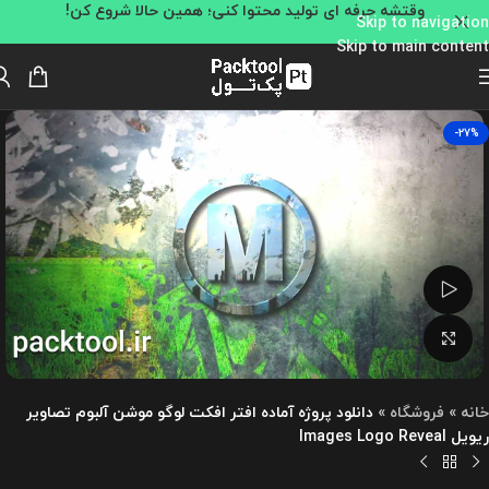
وقتشه حرفه ای تولید محتوا کنی؛ همین حالا شروع کن!
Skip to navigation
Skip to main content
-27%
تماشای ویدئو
بزرگنمایی تصویر
خانه
»
فروشگاه
»
دانلود پروژه آماده افتر افکت لوگو موشن آلبوم تصاویر
ریویل Images Logo Reveal