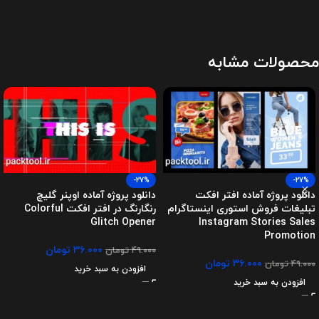
محصولات مشابه
-27%
-27%
دانلود پروژه آماده افتر افکت
دانلود پروژه آماده اوپنر گلیچ
تبلیغات فروش استوری اینستاگرام
رنگارنگ در افتر افکت Colorful
Glitch Opener
Instagram Stories Sales
Promotion
۳۶.۰۰۰
تومان
۴۹.۰۰۰
تومان
۳۶.۰۰۰
تومان
۴۹.۰۰۰
تومان
افزودن به سبد خرید
افزودن به سبد خرید