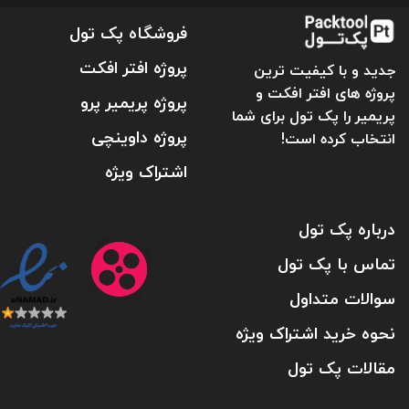
فروشگاه پک تول
پروژه افتر افکت
جدید و با کیفیت ترین
پروژه های افتر افکت و
پروژه پریمیر پرو
پریمیر را پک تول برای شما
پروژه داوینچی
انتخاب کرده است!
اشتراک ویژه
درباره پک تول
تماس با پک تول
سوالات متداول
نحوه خرید اشتراک ویژه
مقالات پک تول