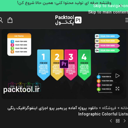
وقتشه حرفه ای تولید محتوا کنی؛ همین حالا شروع کن!
Skip to navigation
Skip to main content
تماشای ویدئو
بزرگنمایی تصویر
خانه
»
فروشگاه
»
دانلود پروژه آماده پریمیر پرو اجزای اینفوگرافیک رنگی
Infographic Colorful Lists