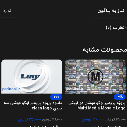
نیاز به پلاگین
ندارد
نظرات (0)
محصولات مشابه
-27%
-27%
پروژه پریمیر لوگو موشن موزاییکی
دانلود پروژه پریمیر لوگو موشن سه
Multi Media Mosaic Logo
بعدی clean logo
۳۶.۰۰۰
تومان
۳۶.۰۰۰
تومان
۴۹.۰۰۰
تومان
۴۹.۰۰۰
تومان
افزودن به سبد خرید
افزودن به سبد خرید