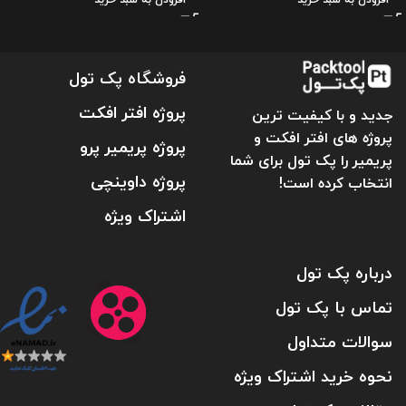
فروشگاه پک تول
پروژه افتر افکت
جدید و با کیفیت ترین
پروژه های افتر افکت و
پروژه پریمیر پرو
پریمیر را پک تول برای شما
پروژه داوینچی
انتخاب کرده است!
اشتراک ویژه
درباره پک تول
تماس با پک تول
سوالات متداول
نحوه خرید اشتراک ویژه