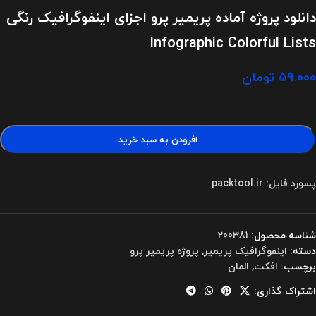
دانلود پروژه آماده پریمیر پرو اجزای اینفوگرافیک رنگی
Infographic Colorful Lists
۵۹.۰۰۰
تومان
افزودن به سبد خرید
پسورد فایل: packtool.ir
شناسه محصول:
200381
دسته:
اینفوگرافیک پریمیر
,
پروژه پریمیر پرو
برچسب:
افکت
,
المان
اشتراک گذاری: