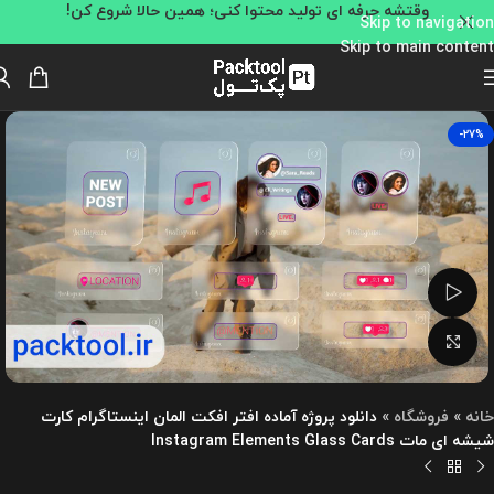
وقتشه حرفه ای تولید محتوا کنی؛ همین حالا شروع کن!
Skip to navigation
Skip to main content
-27%
تماشای ویدئو
بزرگنمایی تصویر
خانه
»
فروشگاه
»
دانلود پروژه آماده افتر افکت المان اینستاگرام کارت
شیشه ای مات Instagram Elements Glass Cards