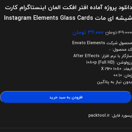
دانلود پروژه آماده افتر افکت المان اینستاگرام کارت
شیشه ای مات Instagram Elements Glass Cards
۳۶.۰۰۰
تومان
۴۹.۰۰۰
تومان
محصول شرکت Envato Elements
کد محصول: –
سازگار با نرم افزار: After Effects
رزولوشن: 1080p (Full HD)
ابعاد: 1080 X 1920
زمان: 00:10
بدون نیاز به پلاگین
افزودن به سبد خرید
پسورد فایل: packtool.ir