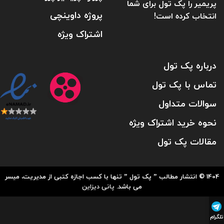
پریمیر را پک تول برای شما
پروژه داوینچی
انتخاب کرده است!
اشتراک ویژه
درباره پک تول
تماس با پک تول
سوالات متداول
نحوه خرید اشتراک ویژه
مقالات پک تول
1404 © انتشار مطالب ” پک تول ” تنها با کسب اجازه کتبی از مدیریت، میسر
می باشد.
پانی دیزاین
تلگرام