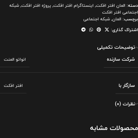
دسته:
المان افتر افکت
,
اینستاگرام افتر افکت
,
پروژه افتر افکت
,
شبکه
اجتماعی افتر افکت
برچسب:
المان
,
شبکه اجتماعی
اشتراک گذاری:
توضیحات تکمیلی
شرکت سازنده
انواتو المنت
سازگار با
افتر افکت
نظرات (0)
محصولات مشابه