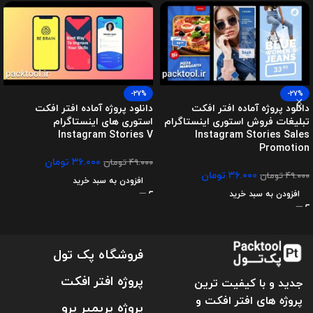
-27%
-27%
دانلود پروژه آماده افتر افکت
دانلود پروژه آماده افتر افکت
تبلیغات فروش استوری اینستاگرام
استوری های اینستاگرام
Instagram Stories V
Instagram Stories Sales
Promotion
۳۶.۰۰۰
تومان
۴۹.۰۰۰
تومان
۳۶.۰۰۰
تومان
۴۹.۰۰۰
تومان
افزودن به سبد خرید
افزودن به سبد خرید
فروشگاه پک تول
پروژه افتر افکت
جدید و با کیفیت ترین
پروژه های افتر افکت و
پروژه پریمیر پرو