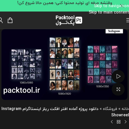
وقتشه حرفه ای تولید محتوا کنی؛ همین حالا شروع کن!
Skip to navigation
Skip to main content
تماشای ویدئو
بزرگنمایی تصویر
خانه
»
فروشگاه
»
دانلود پروژه آماده افتر افکت ریلز اینستاگرام Instagram
Showreel