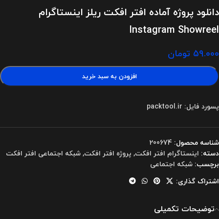
دانلود پروژه آماده افتر افکت ریلز اینستاگرام
Instagram Showreel
۵۹.۰۰۰
تومان
افزودن به سبد خرید
پسورد فایل: packtool.ir
شناسه محصول:
200674
دسته:
اینستاگرام افتر افکت
,
پروژه افتر افکت
,
شبکه اجتماعی افتر افکت
برچسب:
شبکه اجتماعی
اشتراک گذاری:
توضیحات تکمیلی