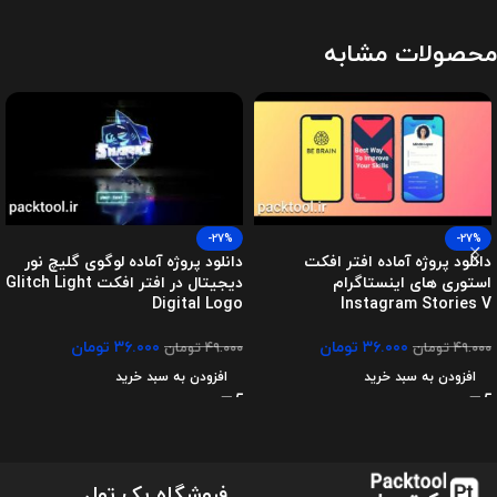
محصولات مشابه
-27%
-27%
دانلود پروژه آماده افتر افکت
دانلود پروژه آماده لوگوی گلیچ نور
استوری های اینستاگرام
دیجیتال در افتر افکت Glitch Light
Digital Logo
Instagram Stories V
۳۶.۰۰۰
تومان
۳۶.۰۰۰
تومان
۴۹.۰۰۰
تومان
۴۹.۰۰۰
تومان
افزودن به سبد خرید
افزودن به سبد خرید
فروشگاه پک تول