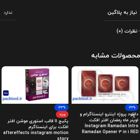
نیاز به پلاگین
ندارد
نظرات (0)
محصولات مشابه
-33%
-32%
دانلود پروژه اینترو اینستاگرام و
ویژه
اوپنر ماه رمضان افتر افکت
پکیج 11 قالب استوری موشن افتر
Instagram Ramadan Intro
افکت برای اینستاگرم
Ramadan Opener 3 in 1 RED
aftereffects instagram motion
story