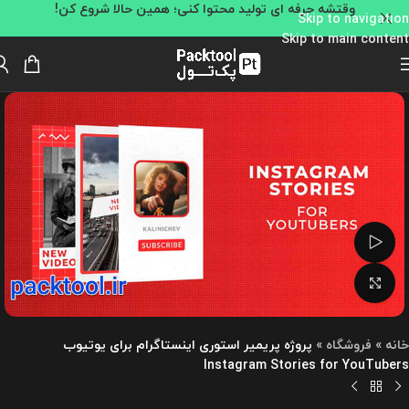
وقتشه حرفه ای تولید محتوا کنی؛ همین حالا شروع کن!
Skip to navigation
Skip to main content
تماشای ویدئو
بزرگنمایی تصویر
خانه
»
فروشگاه
»
پروژه پریمیر استوری اینستاگرام برای یوتیوب
Instagram Stories for YouTubers