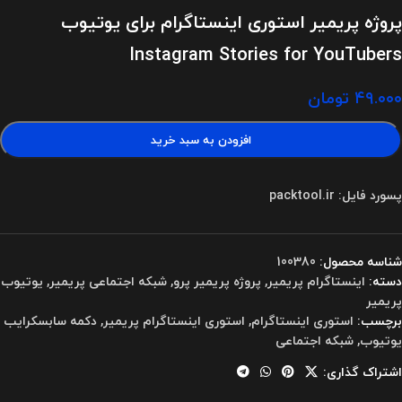
پروژه پریمیر استوری اینستاگرام برای یوتیوب
Instagram Stories for YouTubers
۴۹.۰۰۰
تومان
افزودن به سبد خرید
پسورد فایل: packtool.ir
شناسه محصول:
100380
دسته:
اینستاگرام پریمیر
,
پروژه پریمیر پرو
,
شبکه اجتماعی پریمیر
,
یوتیوب
پریمیر
برچسب:
استوری اینستاگرام
,
استوری اینستاگرام پریمیر
,
دکمه سابسکرایب
یوتیوب
,
شبکه اجتماعی
اشتراک گذاری: