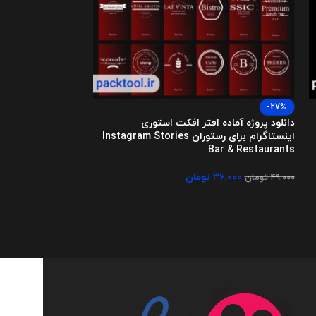
-27%
-27%
دانلود پروژه آماده افتر افکت استوری
دانلود پروژه آماده 
اینستاگرام برای رستوران Instagram Stories
اینستاگرام Instagram Infographics
Bar & Restaurants
۳۶.۰۰۰
۴۹.۰۰۰
تومان
۳۶.۰۰۰
تومان
۴۹.۰۰۰
تومان