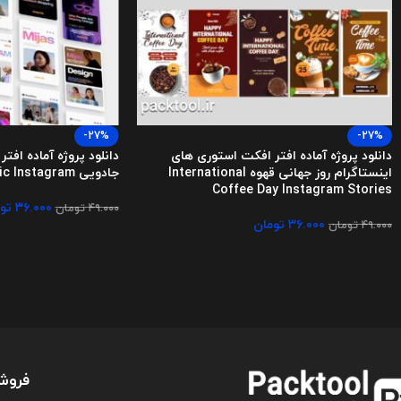
-27%
-27%
دانلود پروژه آماده افتر افکت استوری های
دانلود پروژه آماده افت
اینستاگرام روز جهانی قهوه International
جادویی Magic Instagram
Coffee Day Instagram Stories
۳۶.۰۰۰
تو
۴۹.۰۰۰
تومان
۳۶.۰۰۰
تومان
۴۹.۰۰۰
تومان
فروش