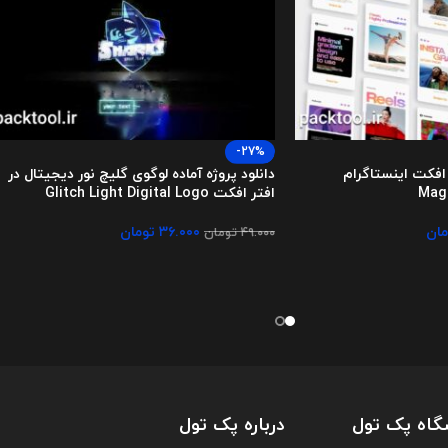
-27%
ر افکت اینستاگرام
دانلود پروژه آماده لوگوی گلیچ نور دیجیتال در
افتر افکت Glitch Light Digital Logo
مان
۳۶.۰۰۰
تومان
۴۹.۰۰۰
تومان
گاه پک تول
درباره پک تول