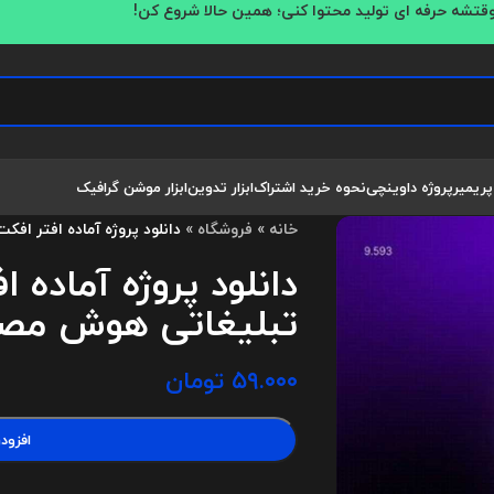
قتشه حرفه ای تولید محتوا کنی؛ همین حالا شروع کن!
پریمیر
پروژه داوینچی
نحوه خرید اشتراک
ابزار تدوین
ابزار موشن گرافیک
خانه
»
فروشگاه
»
دانلود پروژه آماده افتر افکت ا
دانلود پروژه آماده ا
تبلیغاتی هوش مصنوعی AI
۵۹.۰۰۰
تومان
افزود