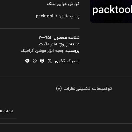
گزارش خرابی لینک
پسورد فایل: packtool.ir
شناسه محصول:
200951
دسته:
پروژه افتر افکت
برچسب:
جعبه ابزار موشن گرافیک
اشتراک گذاری:
توضیحات تکمیلی
نظرات (0)
انواتو ا