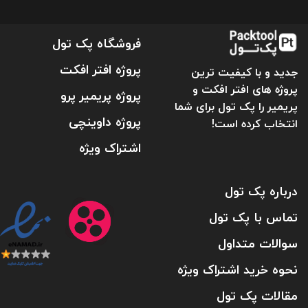
فروشگاه پک تول
پروژه افتر افکت
جدید و با کیفیت ترین
پروژه های افتر افکت و
پروژه پریمیر پرو
پریمیر را پک تول برای شما
پروژه داوینچی
انتخاب کرده است!
اشتراک ویژه
درباره پک تول
تماس با پک تول
سوالات متداول
نحوه خرید اشتراک ویژه
مقالات پک تول