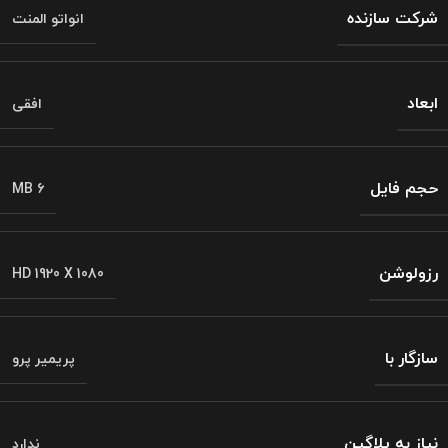
شرکت سازنده
انواتو المنت
ابعاد
افقی
حجم فایل
MB 6
رزولوشن
HD 1920 X 1080
سازگار با
پریمیر پرو
نیاز به پلاگین
ندارد