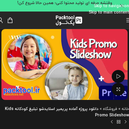
وقتشه حرفه ای تولید محتوا کنی؛ همین حالا شروع کن!
Skip to navigation
Skip to main content
تماشای ویدئو
بزرگنمایی تصویر
خانه
»
فروشگاه
»
دانلود پروژه آماده پریمیر اسلایدشو تبلیغ کودکانه Kids
Promo Slideshow