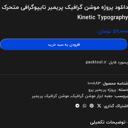
دانلود پروژه موشن گرافیک پریمیر تایپوگرافی متحرک
Kinetic Typography
۵۹.۰۰۰
تومان
افزودن به سبد خرید
پسورد فایل: packtool.ir
شناسه محصول:
100883
دسته:
پروژه پریمیر پرو
برچسب:
جعبه ابزار موشن گرافیک
,
موشن گرافیک پریمیر
اشتراک گذاری:
توضیحات تکمیلی