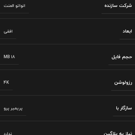
شرکت سازنده
انواتو المنت
ابعاد
افقی
حجم فایل
MB 18
رزولوشن
4K
سازگار با
پریمیر پرو
نیاز به پلاگین
ندارد