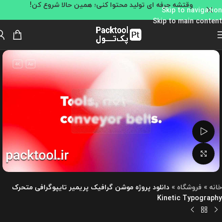
وقتشه حرفه ای تولید محتوا کنی؛ همین حالا شروع کن!
Skip to navigation
Skip to main content
تماشای ویدئو
بزرگنمایی تصویر
خانه
»
فروشگاه
»
دانلود پروژه موشن گرافیک پریمیر تایپوگرافی متحرک
Kinetic Typography