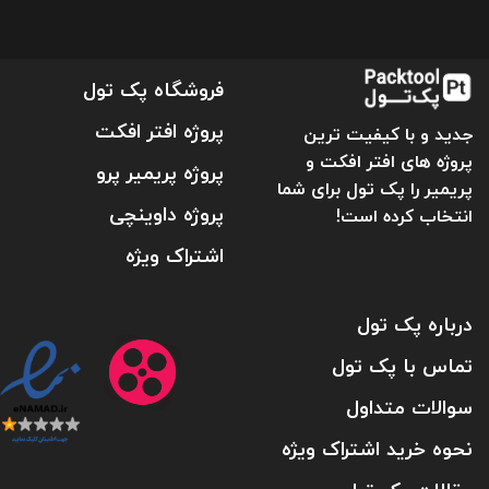
فروشگاه پک تول
پروژه افتر افکت
جدید و با کیفیت ترین
پروژه های افتر افکت و
پروژه پریمیر پرو
پریمیر را پک تول برای شما
پروژه داوینچی
انتخاب کرده است!
اشتراک ویژه
درباره پک تول
تماس با پک تول
سوالات متداول
نحوه خرید اشتراک ویژه