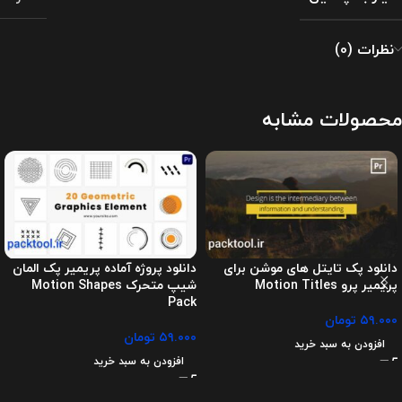
نظرات (0)
محصولات مشابه
دانلود پک تایتل های موشن برای
دانلود پروژه آماده پریمیر پک المان
پریمیر پرو Motion Titles
شیپ متحرک Motion Shapes
Pack
۵۹.۰۰۰
تومان
۵۹.۰۰۰
تومان
افزودن به سبد خرید
افزودن به سبد خرید