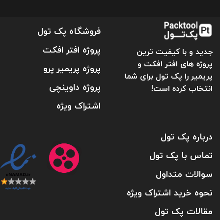
فروشگاه پک تول
پروژه افتر افکت
جدید و با کیفیت ترین
پروژه های افتر افکت و
پروژه پریمیر پرو
پریمیر را پک تول برای شما
پروژه داوینچی
انتخاب کرده است!
اشتراک ویژه
درباره پک تول
تماس با پک تول
سوالات متداول
نحوه خرید اشتراک ویژه
مقالات پک تول