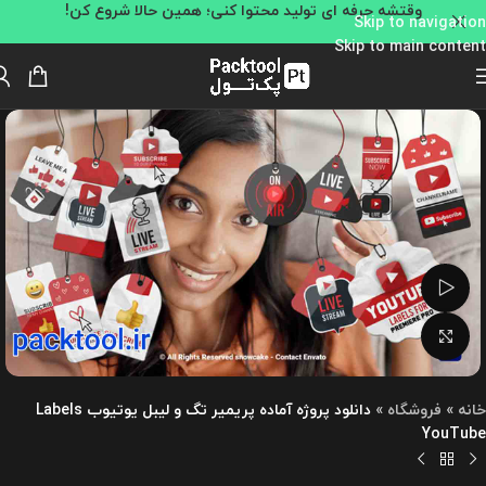
وقتشه حرفه ای تولید محتوا کنی؛ همین حالا شروع کن!
Skip to navigation
Skip to main content
تماشای ویدئو
بزرگنمایی تصویر
خانه
»
فروشگاه
»
دانلود پروژه آماده پریمیر تگ و لیبل یوتیوب Labels
YouTube