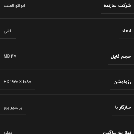
شرکت سازنده
انواتو المنت
ابعاد
افقی
حجم فایل
MB 47
رزولوشن
HD 1920 X 1080
سازگار با
پریمیر پرو
نیاز به پلاگین
ندارد