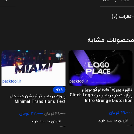
نظرات (0)
محصولات مشابه
دانلود پروژه آماده لوگو نویز و
-27%
پارازیت در پریمیر پرو Glitch Logo
پروژه پریمیر ترانزیشن مینیمال
Intro Grunge Distortion
Minimal Transitions Text
۴۹.۰۰۰
تومان
۳۶.۰۰۰
تومان
۴۹.۰۰۰
تومان
افزودن به سبد خرید
افزودن به سبد خرید