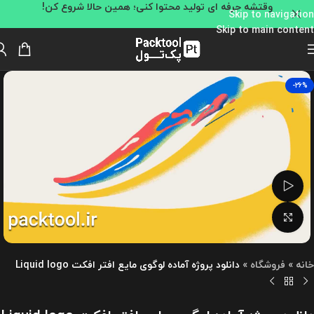
وقتشه حرفه ای تولید محتوا کنی؛ همین حالا شروع کن!
Skip to navigation
Skip to main content
-26%
تماشای ویدئو
بزرگنمایی تصویر
خانه
»
فروشگاه
»
دانلود پروژه آماده لوگوی مایع افتر افکت Liquid logo