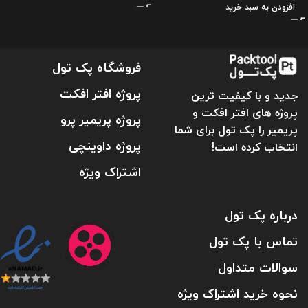
افزودن به سبد خرید
فروشگاه پک تول
پروژه افتر افکت
جدید و با کیفیت ترین
پروژه های افتر افکت و
پروژه پریمیر پرو
پریمیر را پک تول برای شما
پروژه داوینچی
انتخاب کرده است!
اشتراک ویژه
درباره پک تول
تماس با پک تول
سوالات متداول
نحوه خرید اشتراک ویژه