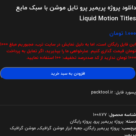
دانلود پروژه پریمیر پرو تایل موشن با سبک مایع
Liquid Motion Titles
۱.۰۰۰
تومان
این فایل رایگان است، اما به دلیل نمایش در سایت ترب، مجبوریم مبلغ 1000
تومان قیمت گذاری کنیم. عذرخواهی ما را بپذیرید، اگر تمایل به پرداخت
1000 تومان ندارید از کد صددرصد تخفیف: 100 استفاده نمایید.
افزودن به سبد خرید
پسورد فایل: packtool.ir
شناسه محصول:
100877
دسته:
پروژه پریمیر پرو
,
پروژه رایگان
برچسب:
پروژه پریمیر رایگان
,
جعبه ابزار موشن گرافیک
,
موشن گرافیک
پریمیر