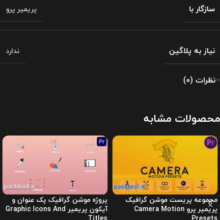
سازگار با
پریمیر پرو
نیاز به پلاگین
ندارد
نظرات (0)
محصولات مشابه
مجموعه پریست موشن گرافیک
پروژه موشن گرافیک پک عنوان و
پریمیر پرو Camera Motion
آیکون پریمیر Graphic Icons And
Titles
Presets