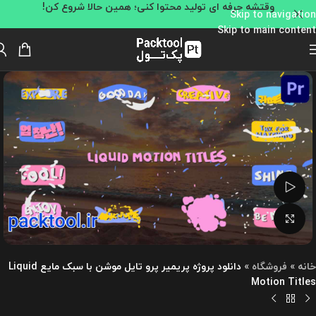
وقتشه حرفه ای تولید محتوا کنی؛ همین حالا شروع کن!
Skip to navigation
Skip to main content
تماشای ویدئو
بزرگنمایی تصویر
خانه
»
فروشگاه
»
دانلود پروژه پریمیر پرو تایل موشن با سبک مایع Liquid
Motion Titles