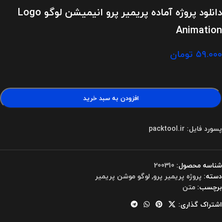
دانلود پروژه آماده پریمیر پرو انیمیشن لوگو Logo
Animation
۵۹.۰۰۰
تومان
افزودن به سبد خرید
پسورد فایل: packtool.ir
شناسه محصول:
200310
دسته:
پروژه پریمیر پرو
,
لوگو موشن پریمیر
برچسب:
متن
اشتراک گذاری: