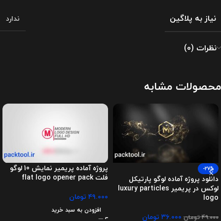
نیاز به پلاگین
ندارد
نظرات (0)
محصولات مشابه
پروژه آماده پریمیر نمایش 10 لوگو
-27%
فلت flat logo opener pack
دانلود پروژه آماده لوگو پارتیکل
لوکس در پریمیر luxury particles
۴۹.۰۰۰
تومان
logo
افزودن به سبد خرید
۳۶.۰۰۰
تومان
۴۹.۰۰۰
تومان