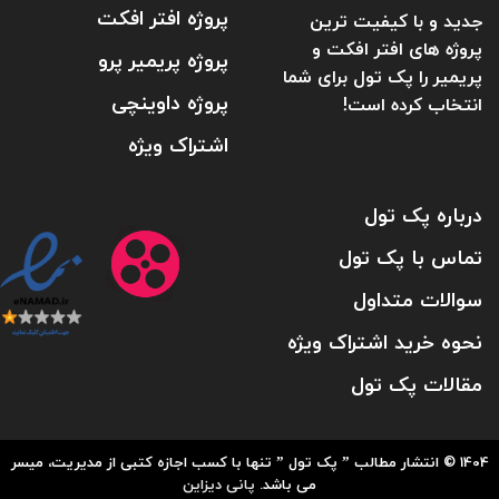
پروژه افتر افکت
جدید و با کیفیت ترین
پروژه های افتر افکت و
پروژه پریمیر پرو
پریمیر را پک تول برای شما
پروژه داوینچی
انتخاب کرده است!
اشتراک ویژه
درباره پک تول
تماس با پک تول
سوالات متداول
نحوه خرید اشتراک ویژه
مقالات پک تول
1404 © انتشار مطالب ” پک تول ” تنها با کسب اجازه کتبی از مدیریت، میسر
می باشد.
پانی دیزاین