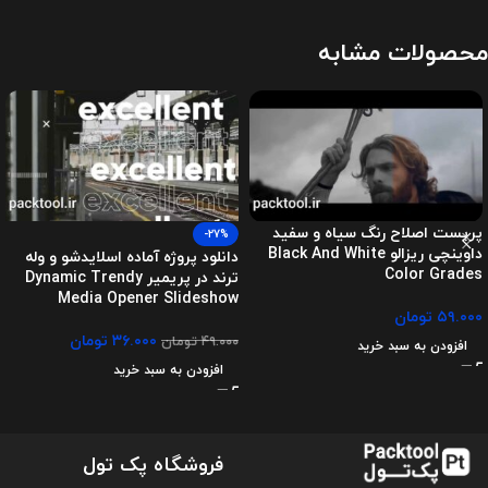
محصولات مشابه
پریست اصلاح رنگ سیاه و سفید
-27%
داوینچی ریزالو Black And White
دانلود پروژه آماده اسلایدشو و وله
Color Grades
ترند در پریمیر Dynamic Trendy
Media Opener Slideshow
۵۹.۰۰۰
تومان
۳۶.۰۰۰
تومان
۴۹.۰۰۰
تومان
افزودن به سبد خرید
افزودن به سبد خرید
فروشگاه پک تول