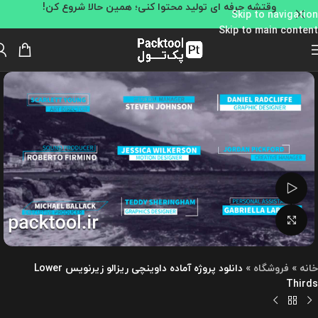
وقتشه حرفه ای تولید محتوا کنی؛ همین حالا شروع کن!
Skip to navigation
Skip to main content
تماشای ویدئو
بزرگنمایی تصویر
خانه
»
فروشگاه
»
دانلود پروژه آماده داوینچی ریزالو زیرنویس Lower
Thirds