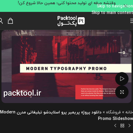
وقتشه حرفه ای تولید محتوا کنی؛ همین حالا شروع کن!
Skip to navigation
Skip to main content
تماشای ویدئو
بزرگنمایی تصویر
خانه
»
فروشگاه
»
دانلود پروژه پریمیر پرو اسلایدشو تبلیغاتی مدرن Modern
Promo Slideshow