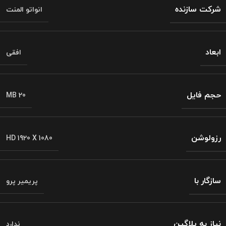
شرکت سازنده
انواتو المنت
ابعاد
افقی
حجم فایل
MB 20
رزولوشن
HD 1920 X 1080
سازگار با
پریمیر پرو
نیاز به پلاگین
ندارد