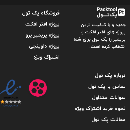
فروشگاه پک تول
پروژه افتر افکت
جدید و با کیفیت ترین
پروژه های افتر افکت و
پروژه پریمیر پرو
پریمیر را پک تول برای شما
پروژه داوینچی
انتخاب کرده است!
اشتراک ویژه
درباره پک تول
تماس با پک تول
سوالات متداول
نحوه خرید اشتراک ویژه
مقالات پک تول