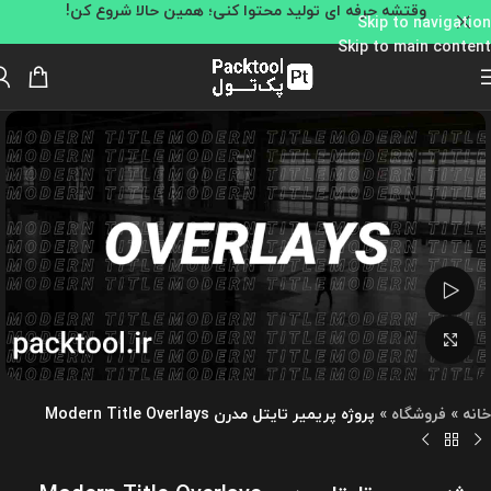
وقتشه حرفه ای تولید محتوا کنی؛ همین حالا شروع کن!
Skip to navigation
Skip to main content
تماشای ویدئو
بزرگنمایی تصویر
خانه
»
فروشگاه
»
پروژه پریمیر تایتل مدرن Modern Title Overlays