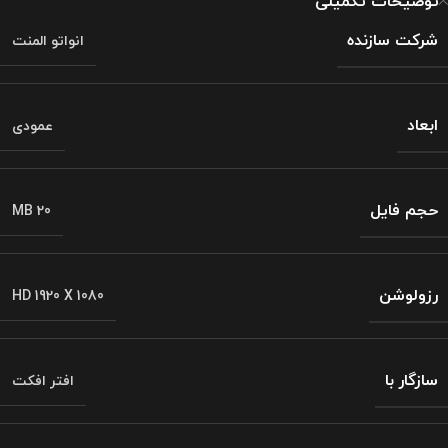
توضیحات تکمیلی
شرکت سازنده
انواتو المنت
ابعاد
عمودی
حجم فایل
MB 20
رزولوشن
HD 1920 X 1080
سازگار با
افتر افکت