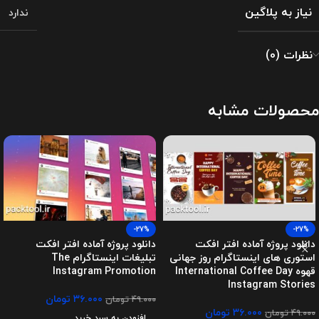
نیاز به پلاگین
ندارد
نظرات (0)
محصولات مشابه
-27%
-27%
دانلود پروژه آماده افتر افکت
دانلود پروژه آماده افتر افکت
استوری های اینستاگرام روز جهانی
تبلیغات اینستاگرام The
قهوه International Coffee Day
Instagram Promotion
Instagram Stories
۳۶.۰۰۰
تومان
۴۹.۰۰۰
تومان
۳۶.۰۰۰
تومان
۴۹.۰۰۰
تومان
افزودن به سبد خرید