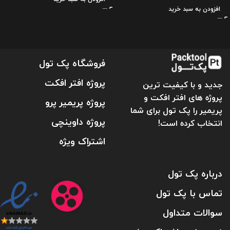
افزودن به سبد خرید
فروشگاه پک تول
پروژه افتر افکت
جدید و با کیفیت ترین
پروژه های افتر افکت و
پروژه پریمیر پرو
پریمیر را پک تول برای شما
پروژه داوینچی
انتخاب کرده است!
اشتراک ویژه
درباره پک تول
تماس با پک تول
سوالات متداول