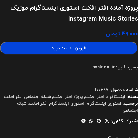
پروژه آماده افتر افکت استوری اینستاگرام موزیک
Instagram Music Stories
۴۹.۰۰۰
تومان
افزودن به سبد خرید
پسورد فایل: packtool.ir
شناسه محصول:
100497
دسته:
اینستاگرام افتر افکت
,
پروژه افتر افکت
,
شبکه اجتماعی افتر افکت
برچسب:
استوری اینستاگرام
,
استوری اینستاگرام افتر افکت
,
شبکه
اجتماعی
اشتراک گذاری: