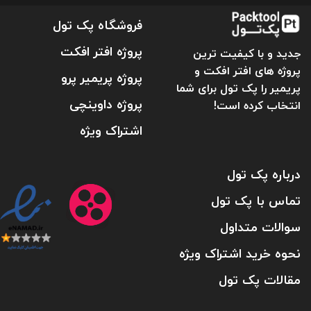
فروشگاه پک تول
پروژه افتر افکت
جدید و با کیفیت ترین
پروژه های افتر افکت و
پروژه پریمیر پرو
پریمیر را پک تول برای شما
پروژه داوینچی
انتخاب کرده است!
اشتراک ویژه
درباره پک تول
تماس با پک تول
سوالات متداول
نحوه خرید اشتراک ویژه
مقالات پک تول