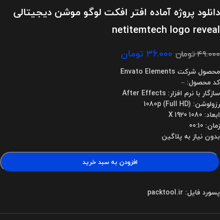
دانلود پروژه آماده افتر افکت لوگو موشن دیجیتالی
netitemtech logo reveal
۳۶.۰۰۰
تومان
۴۹.۰۰۰
تومان
محصول شرکت Envato Elements
کد محصول: –
سازگار با نرم افزار: After Effects
رزولوشن: 1080p (Full HD)
ابعاد: 1080 X 1920
زمان: 00:10
بدون نیاز به پلاگین
افزودن به سبد خرید
پسورد فایل: packtool.ir