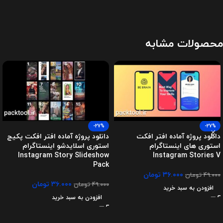
محصولات مشابه
-27%
-27%
دانلود پروژه آماده افتر افکت
دانلود پروژه آماده افتر افکت پکیج
استوری های اینستاگرام
استوری اسلایدشو اینستاگرام
Instagram Story Slideshow
Instagram Stories V
Pack
۳۶.۰۰۰
تومان
۴۹.۰۰۰
تومان
۳۶.۰۰۰
تومان
۴۹.۰۰۰
تومان
افزودن به سبد خرید
افزودن به سبد خرید