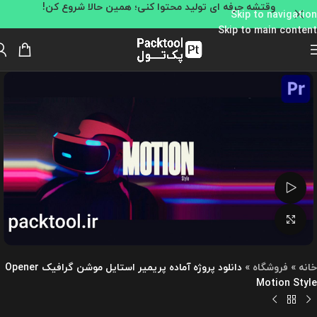
وقتشه حرفه ای تولید محتوا کنی؛ همین حالا شروع کن!
Skip to navigation
Skip to main content
تماشای ویدئو
بزرگنمایی تصویر
خانه
»
فروشگاه
»
دانلود پروژه آماده پریمیر استایل موشن گرافیک Opener
Motion Style