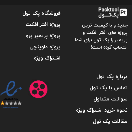
فروشگاه پک تول
پروژه افتر افکت
جدید و با کیفیت ترین
پروژه های افتر افکت و
پروژه پریمیر پرو
پریمیر را پک تول برای شما
پروژه داوینچی
انتخاب کرده است!
اشتراک ویژه
درباره پک تول
تماس با پک تول
سوالات متداول
نحوه خرید اشتراک ویژه
مقالات پک تول