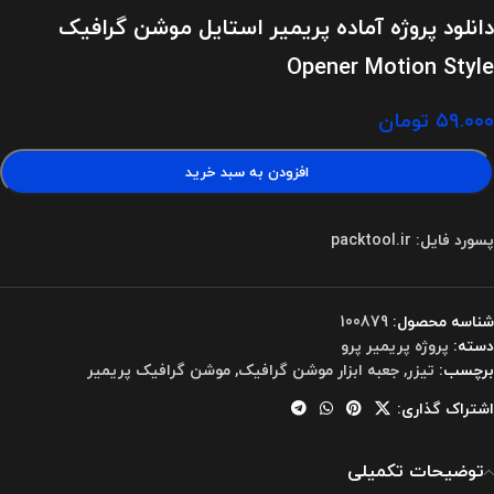
دانلود پروژه آماده پریمیر استایل موشن گرافیک
Opener Motion Style
۵۹.۰۰۰
تومان
افزودن به سبد خرید
پسورد فایل: packtool.ir
شناسه محصول:
100879
دسته:
پروژه پریمیر پرو
برچسب:
تیزر
,
جعبه ابزار موشن گرافیک
,
موشن گرافیک پریمیر
اشتراک گذاری:
توضیحات تکمیلی