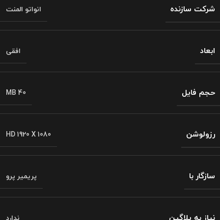
شرکت سازنده
انواتو المنت
ابعاد
افقی
حجم فایل
MB 40
رزولوشن
HD 1920 X 1080
سازگار با
پریمیر پرو
نیاز به پلاگین
ندارد