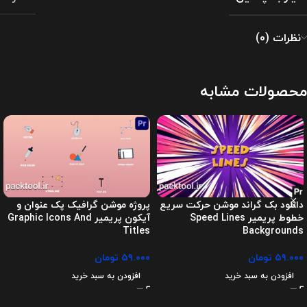
نظرات (0)
محصولات مشابه
دانلود بک گراند موشن حرکت سریع
پروژه موشن گرافیک پک عنوان و
خطوط پریمیر Speed Lines
آیکون پریمیر Graphic Icons And
Titles
Backgrounds
۵۹.۰۰۰
تومان
۵۹.۰۰۰
تومان
افزودن به سبد خرید
افزودن به سبد خرید