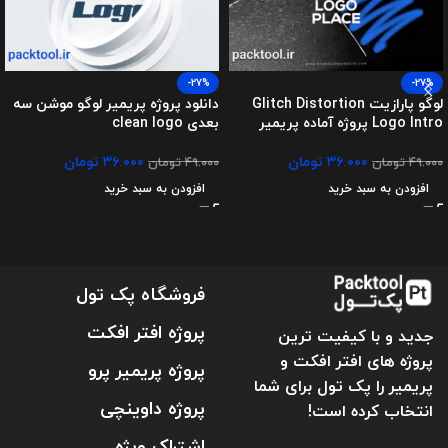
-27%
-27%
لوگو پارازیت Glitch Distortion
دانلود پروژه پریمیر لوگو موشن سه
Logo Intro پروژه آماده پریمیر
بعدی clean logo
۳۶.۰۰۰
تومان
۳۶.۰۰۰
تومان
۴۹.۰۰۰
تومان
۴۹.۰۰۰
تومان
افزودن به سبد خرید
افزودن به سبد خرید
فروشگاه پک تول
پروژه افتر افکت
جدید و با کیفیت ترین
پروژه های افتر افکت و
پروژه پریمیر پرو
پریمیر را پک تول برای شما
پروژه داوینچی
انتخاب کرده است!
اشتراک ویژه