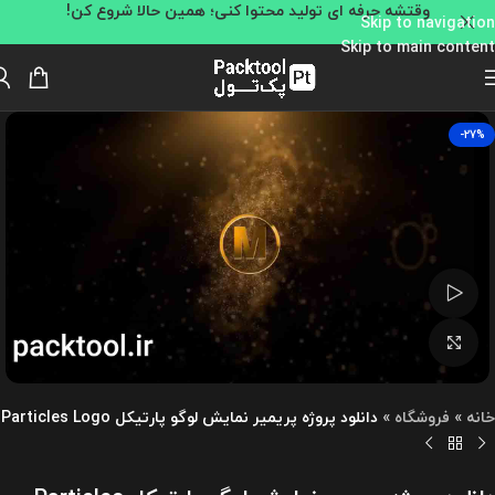
وقتشه حرفه ای تولید محتوا کنی؛ همین حالا شروع کن!
Skip to navigation
Skip to main content
-27%
تماشای ویدئو
بزرگنمایی تصویر
خانه
»
فروشگاه
»
دانلود پروژه پریمیر نمایش لوگو پارتیکل Particles Logo