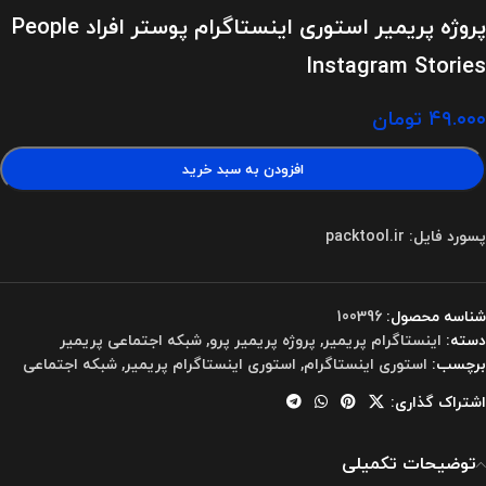
پروژه پریمیر استوری اینستاگرام پوستر افراد People
Instagram Stories
۴۹.۰۰۰
تومان
افزودن به سبد خرید
پسورد فایل: packtool.ir
شناسه محصول:
100396
دسته:
اینستاگرام پریمیر
,
پروژه پریمیر پرو
,
شبکه اجتماعی پریمیر
برچسب:
استوری اینستاگرام
,
استوری اینستاگرام پریمیر
,
شبکه اجتماعی
اشتراک گذاری:
توضیحات تکمیلی