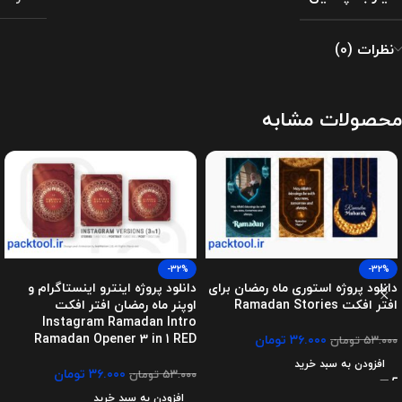
نظرات (0)
محصولات مشابه
-32%
-32%
دانلود پروژه استوری ماه رمضان برای
دانلود پروژه اینترو اینستاگرام و
افتر افکت Ramadan Stories
اوپنر ماه رمضان افتر افکت
Instagram Ramadan Intro
Ramadan Opener 3 in 1 RED
۳۶.۰۰۰
تومان
۵۳.۰۰۰
تومان
افزودن به سبد خرید
۳۶.۰۰۰
تومان
۵۳.۰۰۰
تومان
افزودن به سبد خرید