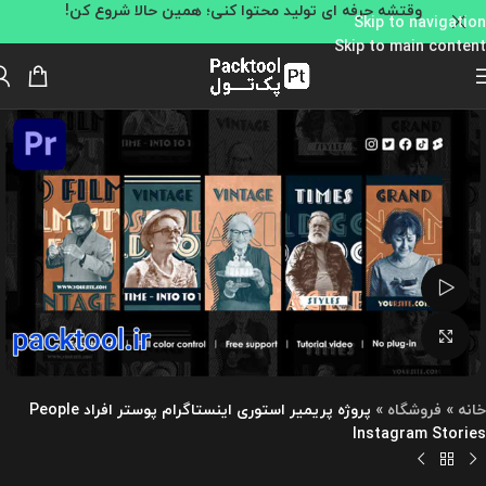
وقتشه حرفه ای تولید محتوا کنی؛ همین حالا شروع کن!
Skip to navigation
Skip to main content
تماشای ویدئو
بزرگنمایی تصویر
خانه
»
فروشگاه
»
پروژه پریمیر استوری اینستاگرام پوستر افراد People
Instagram Stories