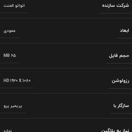
شرکت سازنده
انواتو المنت
ابعاد
عمودی
حجم فایل
MB 65
رزولوشن
HD 1920 X 1080
سازگار با
پریمیر پرو
نیاز به پلاگین
ندارد