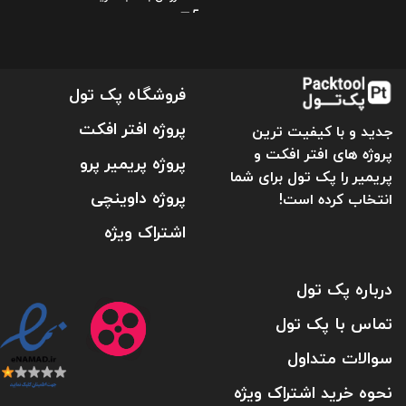
فروشگاه پک تول
پروژه افتر افکت
جدید و با کیفیت ترین
پروژه های افتر افکت و
پروژه پریمیر پرو
پریمیر را پک تول برای شما
پروژه داوینچی
انتخاب کرده است!
اشتراک ویژه
درباره پک تول
تماس با پک تول
سوالات متداول
نحوه خرید اشتراک ویژه