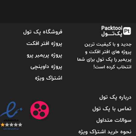
فروشگاه پک تول
پروژه افتر افکت
جدید و با کیفیت ترین
پروژه های افتر افکت و
پروژه پریمیر پرو
پریمیر را پک تول برای شما
پروژه داوینچی
انتخاب کرده است!
اشتراک ویژه
درباره پک تول
تماس با پک تول
سوالات متداول
نحوه خرید اشتراک ویژه