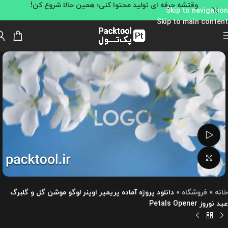
وقتشه حرفه ای تولید محتوا کنی؛ همین حالا شروع کن!
Skip to navigation
Skip to main content
تماشای ویدئو
بزرگنمایی تصویر
خانه
»
فروشگاه
»
دانلود پروژه آماده پریمیر اوپنر لوگو موشن گل و گلبرگ
عید نوروز Petals Opener