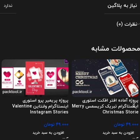
نیاز به پلاگین
ندارد
نظرات (0)
محصولات مشابه
پروژه آماده افتر افکت استوری
پروژه پریمیر پرو استوری
اینستاگرام تبریک کریسمس Merry
اینستاگرام ولنتاین Valentine
Instagram Stories
Christmas Storie
۴۹.۰۰۰
تومان
۴۹.۰۰۰
تومان
افزودن به سبد خرید
افزودن به سبد خرید