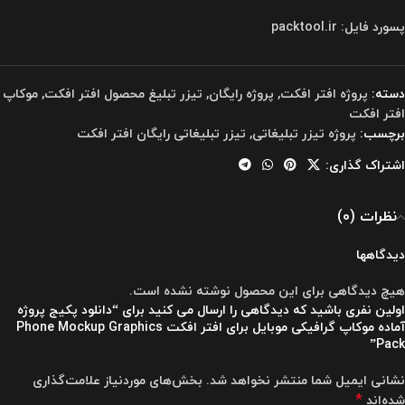
پسورد فایل: packtool.ir
دسته:
پروژه افتر افکت
,
پروژه رایگان
,
تیزر تبلیغ محصول افتر افکت
,
موکاپ
افتر افکت
برچسب:
پروژه تیزر تبلیغاتی
,
تیزر تبلیغاتی رایگان افتر افکت
اشتراک گذاری:
نظرات (0)
دیدگاهها
هیچ دیدگاهی برای این محصول نوشته نشده است.
اولین نفری باشید که دیدگاهی را ارسال می کنید برای “دانلود پکیج پروژه
آماده موکاپ گرافیکی موبایل برای افتر افکت Phone Mockup Graphics
Pack”
نشانی ایمیل شما منتشر نخواهد شد.
بخش‌های موردنیاز علامت‌گذاری
*
شده‌اند