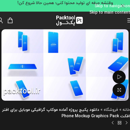
وقتشه حرفه ای تولید محتوا کنی؛ همین حالا شروع کن!
Skip to navigation
Skip to main content
تماشای ویدئو
بزرگنمایی تصویر
خانه
»
فروشگاه
»
دانلود پکیج پروژه آماده موکاپ گرافیکی موبایل برای افتر
افکت Phone Mockup Graphics Pack