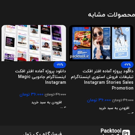
محصولات مشابه
-27%
-27%
دانلود پروژه آماده افتر افکت
دانلود پروژه آماده افتر افکت
تبلیغات فروش استوری اینستاگرام
اینستاگرام جادویی Magic
Instagram
Instagram Stories Sales
Promotion
۳۶.۰۰۰
تومان
۴۹.۰۰۰
تومان
۳۶.۰۰۰
تومان
۴۹.۰۰۰
تومان
افزودن به سبد خرید
افزودن به سبد خرید
فروشگاه پک تول