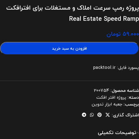
پروژه رمپ سرعت املاک و مستغلات برای افترافکت
Real Estate Speed Ramp
۵۹.۰۰۰
تومان
افزودن به سبد خرید
پسورد فایل: packtool.ir
شناسه محصول:
200754
دسته:
پروژه افتر افکت
برچسب:
جعبه ابزار تدوین
اشتراک گذاری:
توضیحات تکمیلی