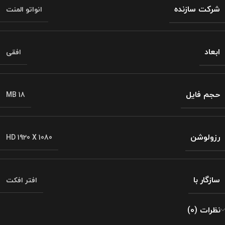
شرکت سازنده
انواتو المنت
ابعاد
افقی
حجم فایل
18 MB
رزولوشن
HD 1920 X 1080
سازگار با
افتر افکت
نظرات (0)