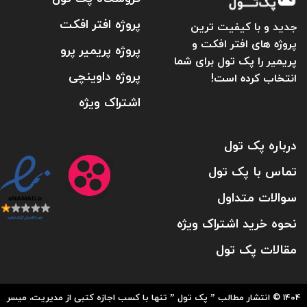
پروژه افتر افکت
جدید و با کیفیت ترین
پروژه های افتر افکت و
پروژه پریمیر پرو
پریمیر را پک تول برای شما
پروژه داوینچی
انتخاب کرده است!
اشتراک ویژه
درباره پک تول
تماس با پک تول
سوالات متداول
نحوه خرید اشتراک ویژه
مقالات پک تول
1404 © انتشار مطالب ” پک تول ” تنها با کسب اجازه کتبی از مدیریت، میسر