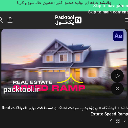
وقتشه حرفه ای تولید محتوا کنی؛ همین حالا شروع کن!
Skip to navigation
Skip to main content
تماشای ویدئو
بزرگنمایی تصویر
خانه
»
فروشگاه
»
پروژه رمپ سرعت املاک و مستغلات برای افترافکت Real
Estate Speed Ramp